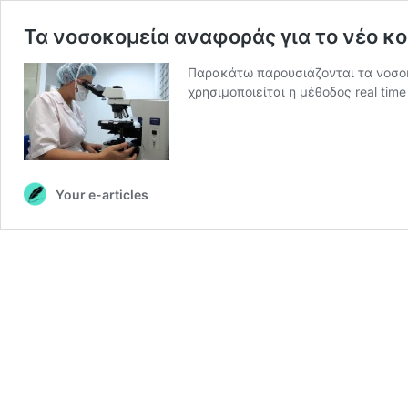
Τα νοσοκομεία αναφοράς για το νέο κ
Παρακάτω παρουσιάζονται τα νοσοκο
χρησιμοποιείται η μέθοδος real tim
Your e-articles