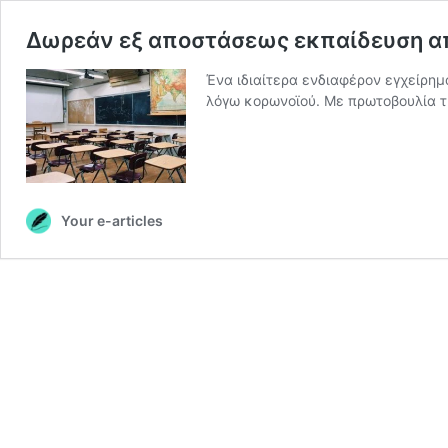
Δωρεάν εξ αποστάσεως εκπαίδευση απ
Ένα ιδιαίτερα ενδιαφέρον εγχείρη
λόγω κορωνοϊού. Με πρωτοβουλία τ
Your e-articles