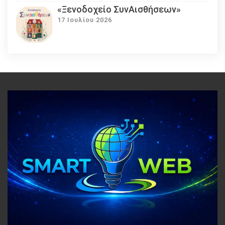
«Ξενοδοχείο ΣυνΑισθήσεων»
17 Ιουλίου 2026