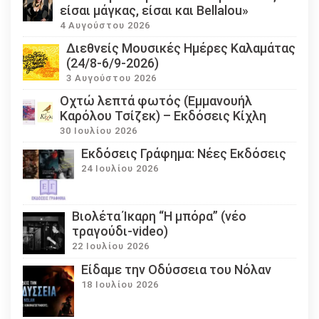
είσαι μάγκας, είσαι και Bellalou»
4 Αυγούστου 2026
Διεθνείς Μουσικές Ημέρες Καλαμάτας
(24/8-6/9-2026)
3 Αυγούστου 2026
Οχτώ λεπτά φωτός (Εμμανουήλ
Καρόλου Τσίζεκ) – Εκδόσεις Κίχλη
30 Ιουλίου 2026
Εκδόσεις Γράφημα: Νέες Εκδόσεις
24 Ιουλίου 2026
Βιολέτα Ίκαρη “Η μπόρα” (νέο
τραγούδι-video)
22 Ιουλίου 2026
Eίδαμε την Οδύσσεια του Νόλαν
18 Ιουλίου 2026