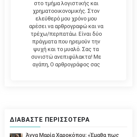
στο τμήμα λογιστικής και
χρηματοοικονομικής. Στον
ελεύθερό μου χρόνο μου
αρέσει να αρθρογραφώ και να
τρέχω/περπατάω. Είναι δύο
πράγματα που ηρεμούν την
ψυχή και το μυαλό. Σας τα
συνιστώ ανεπιφύλακτα! Με
αγάπη, Ο αρθρογράφος σας
ΔΙΑΒΆΣΤΕ ΠΕΡΙΣΣΌΤΕΡΑ
Άννα Μαρία Χαροκόπου: «Έμαθα πως