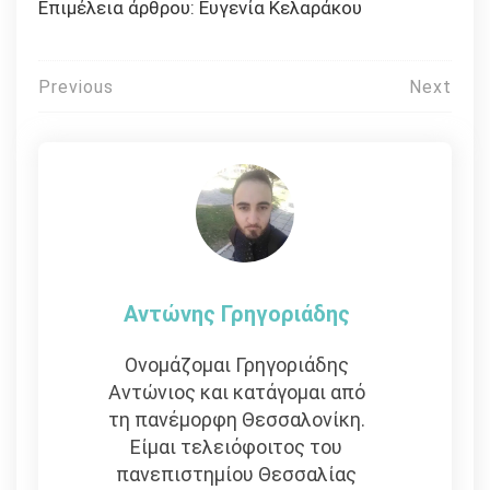
Επιμέλεια άρθρου: Ευγενία Κελαράκου
Πλοήγηση
Previous
Next
άρθρων
Αντώνης Γρηγοριάδης
Ονομάζομαι Γρηγοριάδης
Αντώνιος και κατάγομαι από
τη πανέμορφη Θεσσαλονίκη.
Είμαι τελειόφοιτος του
πανεπιστημίου Θεσσαλίας