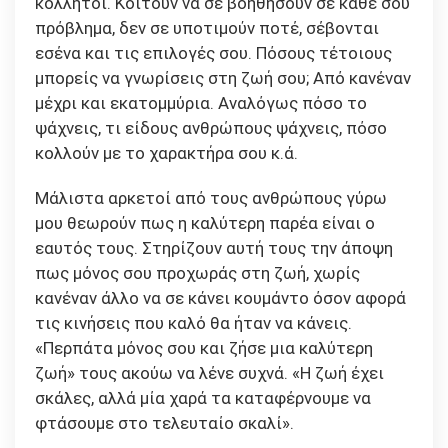
κολλητοί. Κοιτούν να σε βοηθήσουν σε κάθε σου
πρόβλημα, δεν σε υποτιμούν ποτέ, σέβονται
εσένα και τις επιλογές σου. Πόσους τέτοιους
μπορείς να γνωρίσεις στη ζωή σου; Από κανέναν
μέχρι και εκατομμύρια. Αναλόγως πόσο το
ψάχνεις, τι είδους ανθρώπους ψάχνεις, πόσο
κολλούν με το χαρακτήρα σου κ.ά.
Μάλιστα αρκετοί από τους ανθρώπους γύρω
μου θεωρούν πως η καλύτερη παρέα είναι ο
εαυτός τους. Στηρίζουν αυτή τους την άποψη
πως μόνος σου προχωράς στη ζωή, χωρίς
κανέναν άλλο να σε κάνει κουμάντο όσον αφορά
τις κινήσεις που καλό θα ήταν να κάνεις.
«Περπάτα μόνος σου και ζήσε μια καλύτερη
ζωή» τους ακούω να λένε συχνά. «Η ζωή έχει
σκάλες, αλλά μία χαρά τα καταφέρνουμε να
φτάσουμε στο τελευταίο σκαλί».