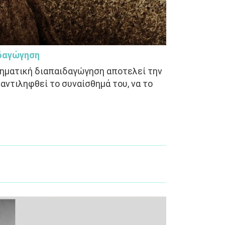
δαγώγηση
θηματική διαπαιδαγώγηση αποτελεί την
αντιληφθεί το συναίσθημά του, να το