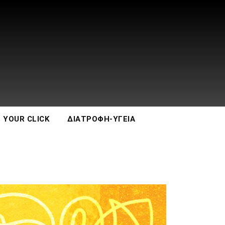
 YOUR CLICK
ΔΙΑΤΡΟΦΉ-ΥΓΕΊΑ
ΒΙΒΛΊΟ