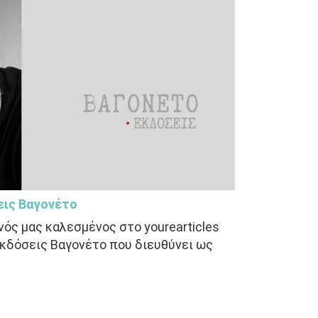
εις Βαγονέτο
νός μας καλεσμένος στο yourearticles
εκδόσεις Βαγονέτο που διευθύνει ως