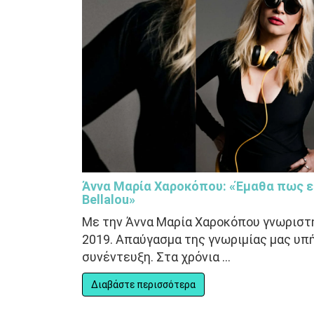
Άννα Μαρία Χαροκόπου: «Έμαθα πως είσ
Bellalou»
Με την Άννα Μαρία Χαροκόπου γνωριστ
2019. Απαύγασμα της γνωριμίας μας υπ
συνέντευξη. Στα χρόνια ...
Διαβάστε περισσότερα