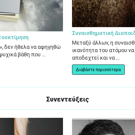
Συναισθηματική Διαπαι
υτοεκτίμηση
Μεταξύ άλλων, η συναισ
», δεν ήθελα να αφηγηθώ
ικανότητα του ατόμου να 
υχικά βάθη που ...
αποδεχτεί και να ...
Διαβάστε περισσότερα
Συνεντεύξεις