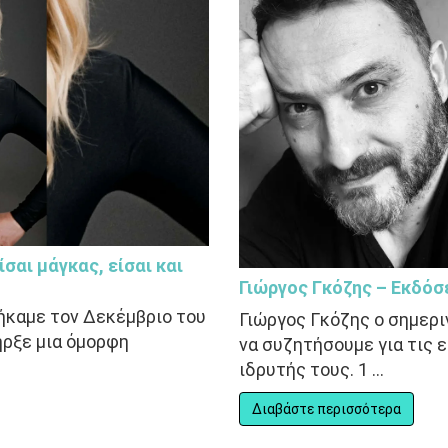
αι μάγκας, είσαι και
Γιώργος Γκόζης – Εκδόσ
ήκαμε τον Δεκέμβριο του
Γιώργος Γκόζης ο σημερι
ήρξε μια όμορφη
να συζητήσουμε για τις 
ιδρυτής τους. 1 ...
Διαβάστε περισσότερα