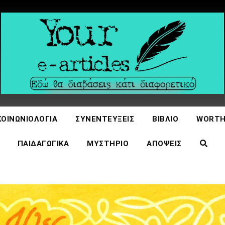
icles
ΚΟΙΝΩΝΙΟΛΟΓΊΑ
ΣΥΝΕΝΤΕΎΞΕΙΣ
ΒΙΒΛΊΟ
WORTH
ΠΑΙΔΑΓΩΓΙΚΆ
ΜΥΣΤΉΡΙΟ
ΑΠΌΨΕΙΣ