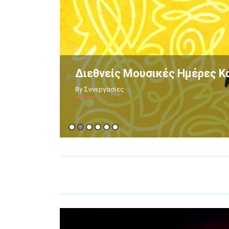
Διεθνείς Μουσικές Ημέρες Κ
By Συνεργασίες