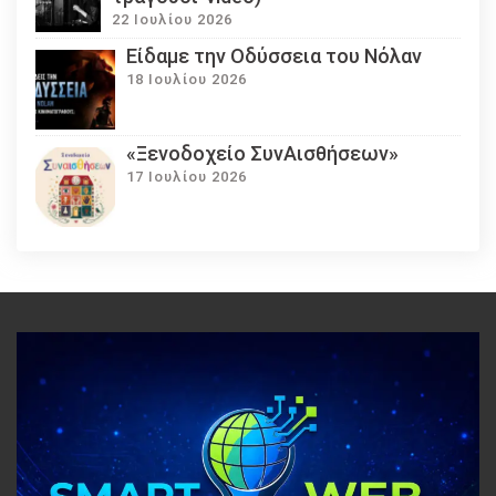
22 Ιουλίου 2026
Eίδαμε την Οδύσσεια του Νόλαν
18 Ιουλίου 2026
«Ξενοδοχείο ΣυνΑισθήσεων»
17 Ιουλίου 2026