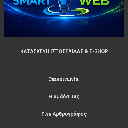
~
ΚΑΤΑΣΚΕΥΗ ΙΣΤΟΣΕΛΙΔΑΣ & E-SHOP
~
Επικοινωνία
Η ομάδα μας
Γίνε Αρθρογράφος