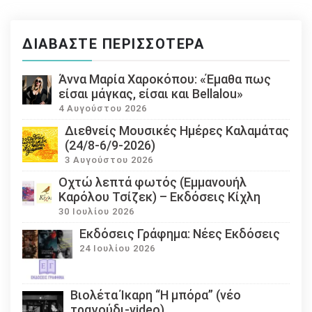
ΔΙΑΒΆΣΤΕ ΠΕΡΙΣΣΌΤΕΡΑ
Άννα Μαρία Χαροκόπου: «Έμαθα πως
είσαι μάγκας, είσαι και Bellalou»
4 Αυγούστου 2026
Διεθνείς Μουσικές Ημέρες Καλαμάτας
(24/8-6/9-2026)
3 Αυγούστου 2026
Οχτώ λεπτά φωτός (Εμμανουήλ
Καρόλου Τσίζεκ) – Εκδόσεις Κίχλη
30 Ιουλίου 2026
Εκδόσεις Γράφημα: Νέες Εκδόσεις
24 Ιουλίου 2026
Βιολέτα Ίκαρη “Η μπόρα” (νέο
τραγούδι-video)