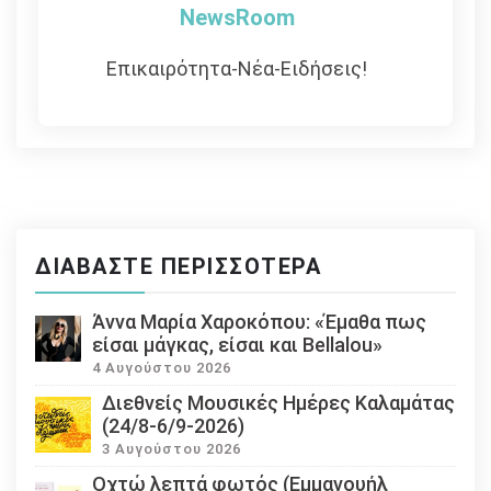
NewsRoom
Επικαιρότητα-Νέα-Ειδήσεις!
ΔΙΑΒΆΣΤΕ ΠΕΡΙΣΣΌΤΕΡΑ
Άννα Μαρία Χαροκόπου: «Έμαθα πως
είσαι μάγκας, είσαι και Bellalou»
4 Αυγούστου 2026
Διεθνείς Μουσικές Ημέρες Καλαμάτας
(24/8-6/9-2026)
3 Αυγούστου 2026
Οχτώ λεπτά φωτός (Εμμανουήλ