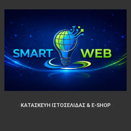
~
ΚΑΤΑΣΚΕΥΗ ΙΣΤΟΣΕΛΙΔΑΣ & E-SHOP
~