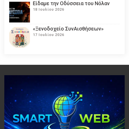
Eίδαμε την Οδύσσεια του Νόλαν
18 Ιουλίου 2026
«Ξενοδοχείο ΣυνΑισθήσεων»
17 Ιουλίου 2026