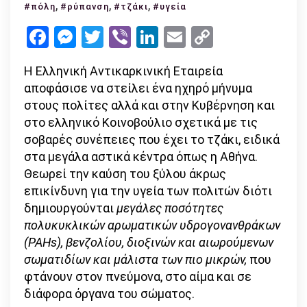
«Το
,
,
,
#πόλη
#ρύπανση
#τζάκι
#υγεία
τζάκι
Facebook
Messenger
Twitter
Viber
LinkedIn
Email
Copy
δεν
Link
είναι
Η Ελληνική Αντικαρκινική Εταιρεία
γραφικό
αποφάσισε να στείλει ένα ηχηρό μήνυμα
είναι
στους πολίτες αλλά και στην Κυβέρνηση και
άκρως
στο ελληνικό Κοινοβούλιο σχετικά με τις
επικίνδ
σοβαρές συνέπειες που έχει το τζάκι, ειδικά
για
στα μεγάλα αστικά κέντρα όπως η Αθήνα.
την
Θεωρεί την καύση του ξύλου άκρως
υγεία»
επικίνδυνη για την υγεία των πολιτών διότι
δημιουργούνται
μεγάλες ποσότητες
πολυκυκλικών αρωματικών υδρογονανθράκων
(
PAHs
), βενζολίου, διοξινών και αιωρούμενων
σωματιδίων και μάλιστα των πιο μικρών,
που
φτάνουν στον πνεύμονα, στο αίμα και σε
διάφορα όργανα του σώματος.