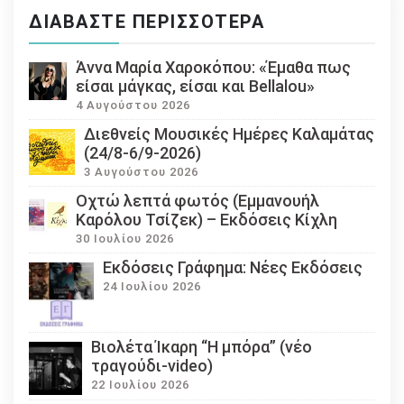
ΔΙΑΒΆΣΤΕ ΠΕΡΙΣΣΌΤΕΡΑ
Άννα Μαρία Χαροκόπου: «Έμαθα πως
είσαι μάγκας, είσαι και Bellalou»
4 Αυγούστου 2026
Διεθνείς Μουσικές Ημέρες Καλαμάτας
(24/8-6/9-2026)
3 Αυγούστου 2026
Οχτώ λεπτά φωτός (Εμμανουήλ
Καρόλου Τσίζεκ) – Εκδόσεις Κίχλη
30 Ιουλίου 2026
Εκδόσεις Γράφημα: Νέες Εκδόσεις
24 Ιουλίου 2026
Βιολέτα Ίκαρη “Η μπόρα” (νέο
τραγούδι-video)
22 Ιουλίου 2026