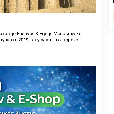
n
l
py
nk
τα της Έρευνας Κίνησης Μουσείων και
ύγουστο 2019 και γενικά το οκτάμηνο