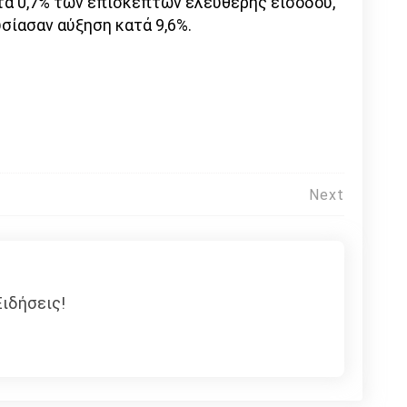
τά 0,7% των επισκεπτών ελεύθερης εισόδου,
σίασαν αύξηση κατά 9,6%.
Next
ιδήσεις!