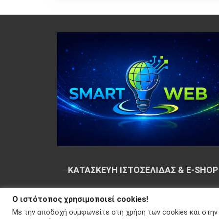
~
ΚΑΤΑΣΚΕΥΗ ΙΣΤΟΣΕΛΙΔΑΣ & E-SHOP
Ο ιστότοπος χρησιμοποιεί cookies!
Copyright © 2026 Your e-articles - WordPress Th
Με την αποδοχή συμφωνείτε στη χρήση των cookies και στην