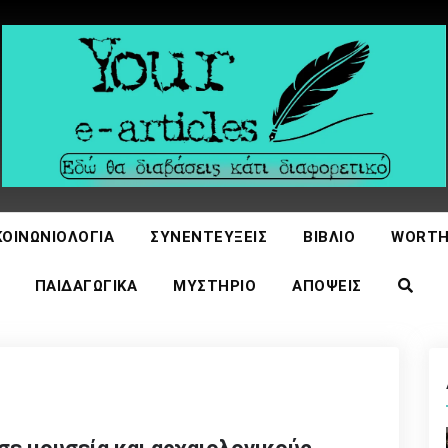
icles
ΚΟΙΝΩΝΙΟΛΟΓΊΑ
ΣΥΝΕΝΤΕΎΞΕΙΣ
ΒΙΒΛΊΟ
WORTH
ΠΑΙΔΑΓΩΓΙΚΆ
ΜΥΣΤΉΡΙΟ
ΑΠΌΨΕΙΣ