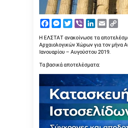
Facebook
Messenger
Twitter
Viber
LinkedI
Emai
Co
Li
Η ΕΛΣΤΑΤ ανακοίνωσε τα αποτελέσμα
Αρχαιολογικών Χώρων για τον μήνα Α
Ιανουαρίου – Αυγούστου 2019.
Τα βασικά αποτελέσματα: