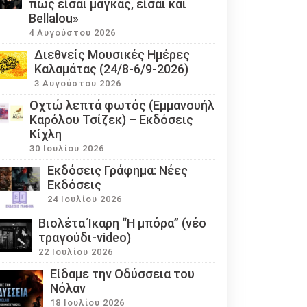
πως είσαι μάγκας, είσαι και
Bellalou»
4 Αυγούστου 2026
Διεθνείς Μουσικές Ημέρες
Καλαμάτας (24/8-6/9-2026)
3 Αυγούστου 2026
Οχτώ λεπτά φωτός (Εμμανουήλ
Καρόλου Τσίζεκ) – Εκδόσεις
Κίχλη
30 Ιουλίου 2026
Εκδόσεις Γράφημα: Νέες
Εκδόσεις
24 Ιουλίου 2026
Βιολέτα Ίκαρη “Η μπόρα” (νέο
τραγούδι-video)
22 Ιουλίου 2026
Eίδαμε την Οδύσσεια του
Νόλαν
18 Ιουλίου 2026