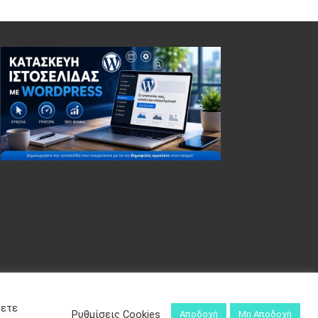
σετε
Ρυθμίσεις Cookies
Αποδοχή
Μη Αποδοχή