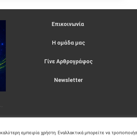
Επικοινωνία
Η ομάδα μας
Γίνε Αρθρογράφος
Newsletter
~
eme : by
Sparkle Themes
Πολιτική
 καλύτερη εμπειρία χρήστη. Εναλλακτικά μπορείτε να τροποποιή