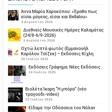
Άννα Μαρία Χαροκόπου: «Έμαθα πως
είσαι μάγκας, είσαι και Bellalou»
4 Αυγούστου 2026
Διεθνείς Μουσικές Ημέρες Καλαμάτας
(24/8-6/9-2026)
3 Αυγούστου 2026
Οχτώ λεπτά φωτός (Εμμανουήλ
Καρόλου Τσίζεκ) – Εκδόσεις Κίχλη
30 Ιουλίου 2026
Εκδόσεις Γράφημα: Νέες Εκδόσεις
24 Ιουλίου 2026
Βιολέτα Ίκαρη “Η μπόρα” (νέο
τραγούδι-video)
22 Ιουλίου 2026
Eίδαμε την Οδύσσεια του Νόλαν