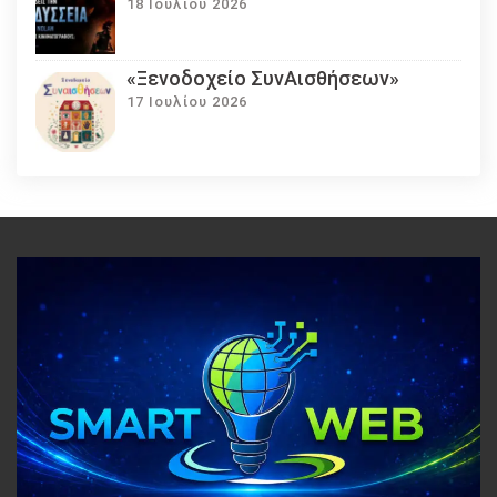
18 Ιουλίου 2026
«Ξενοδοχείο ΣυνΑισθήσεων»
17 Ιουλίου 2026