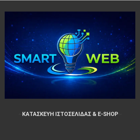
~
ΚΑΤΑΣΚΕΥΗ ΙΣΤΟΣΕΛΙΔΑΣ & E-SHOP
~