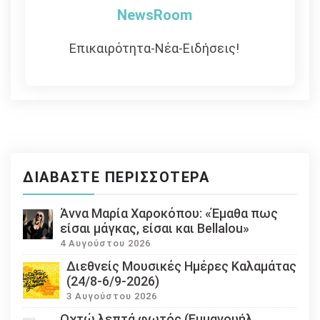
NewsRoom
Επικαιρότητα-Νέα-Ειδήσεις!
ΔΙΑΒΆΣΤΕ ΠΕΡΙΣΣΌΤΕΡΑ
Άννα Μαρία Χαροκόπου: «Έμαθα πως
είσαι μάγκας, είσαι και Bellalou»
4 Αυγούστου 2026
Διεθνείς Μουσικές Ημέρες Καλαμάτας
(24/8-6/9-2026)
3 Αυγούστου 2026
Οχτώ λεπτά φωτός (Εμμανουήλ