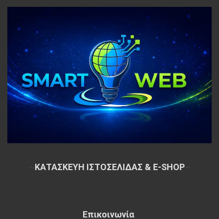
~
ΚΑΤΑΣΚΕΥΗ ΙΣΤΟΣΕΛΙΔΑΣ & E-SHOP
~
Επικοινωνία