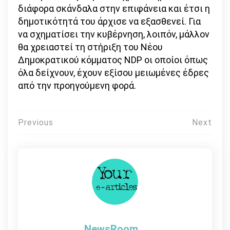
διάφορα σκάνδαλα στην επιφάνεια και έτσι η
δημοτικότητά του άρχισε να εξασθενεί. Για
να σχηματίσει την κυβέρνηση, λοιπόν, μάλλον
θα χρειαστεί τη στήριξη του Νέου
Δημοκρατικού κόμματος NDP οι οποίοι όπως
όλα δείχνουν, έχουν εξίσου μειωμένες έδρες
από την προηγούμενη φορά.
Πλοήγηση
Previous
Next
άρθρων
NewsRoom