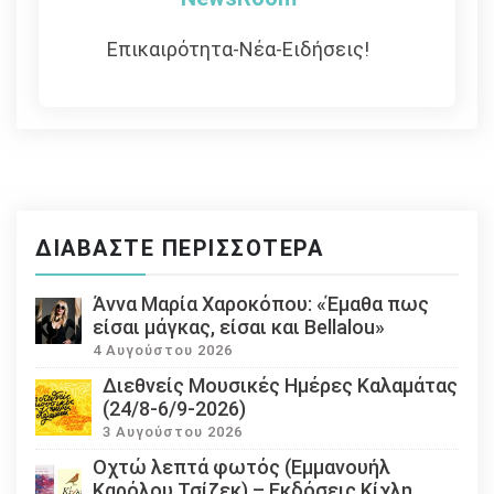
Επικαιρότητα-Νέα-Ειδήσεις!
ΔΙΑΒΆΣΤΕ ΠΕΡΙΣΣΌΤΕΡΑ
Άννα Μαρία Χαροκόπου: «Έμαθα πως
είσαι μάγκας, είσαι και Bellalou»
4 Αυγούστου 2026
Διεθνείς Μουσικές Ημέρες Καλαμάτας
(24/8-6/9-2026)
3 Αυγούστου 2026
Οχτώ λεπτά φωτός (Εμμανουήλ
Καρόλου Τσίζεκ) – Εκδόσεις Κίχλη