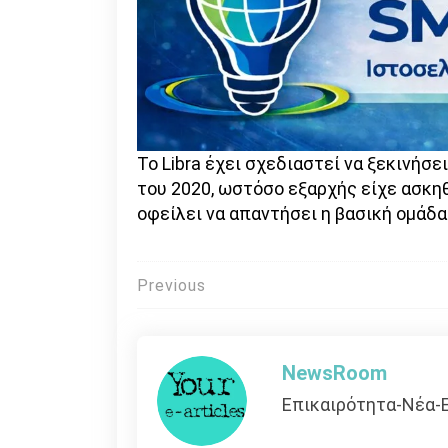
Το Libra έχει σχεδιαστεί να ξεκινήσε
του 2020, ωστόσο εξαρχής είχε ασκη
οφείλει να απαντήσει η βασική ομάδα
Πλοήγηση
Previous
άρθρων
NewsRoom
Επικαιρότητα-Νέα-Ε