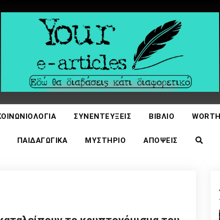
icles
ΚΟΙΝΩΝΙΟΛΟΓΊΑ
ΣΥΝΕΝΤΕΎΞΕΙΣ
ΒΙΒΛΊΟ
WORTH
ΠΑΙΔΑΓΩΓΙΚΆ
ΜΥΣΤΉΡΙΟ
ΑΠΌΨΕΙΣ