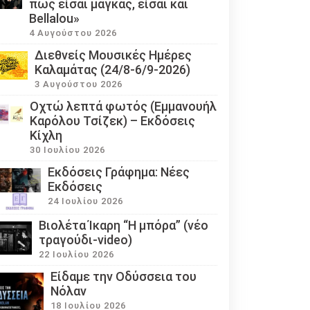
πως είσαι μάγκας, είσαι και
Bellalou»
4 Αυγούστου 2026
Διεθνείς Μουσικές Ημέρες
Καλαμάτας (24/8-6/9-2026)
3 Αυγούστου 2026
Οχτώ λεπτά φωτός (Εμμανουήλ
Καρόλου Τσίζεκ) – Εκδόσεις
Κίχλη
30 Ιουλίου 2026
Εκδόσεις Γράφημα: Νέες
Εκδόσεις
24 Ιουλίου 2026
Βιολέτα Ίκαρη “Η μπόρα” (νέο
τραγούδι-video)
22 Ιουλίου 2026
Eίδαμε την Οδύσσεια του
Νόλαν
18 Ιουλίου 2026