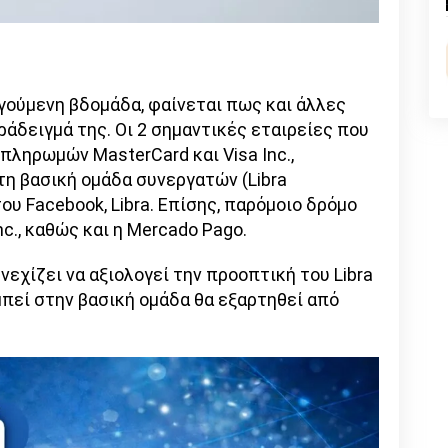
n
l
py
nk
γούμενη βδομάδα, φαίνεται πως και άλλες
άδειγμά της. Οι 2 σημαντικές εταιρείες που
πληρωμών MasterCard και Visa Inc.,
η βασική ομάδα συνεργατών (Libra
ου Facebook, Libra. Επίσης, παρόμοιο δρόμο
Inc., καθώς και η Mercado Pago.
νεχίζει να αξιολογεί την προοπτική του Libra
μπεί στην βασική ομάδα θα εξαρτηθεί από