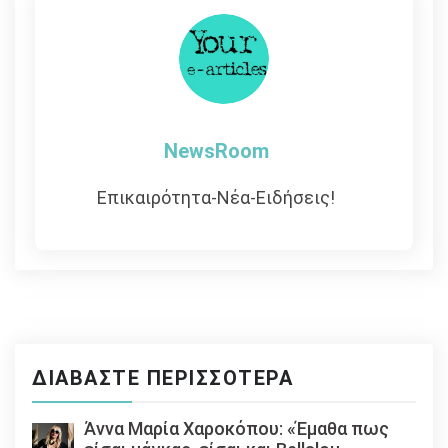
NewsRoom
Επικαιρότητα-Νέα-Ειδήσεις!
ΔΙΑΒΆΣΤΕ ΠΕΡΙΣΣΌΤΕΡΑ
Άννα Μαρία Χαροκόπου: «Έμαθα πως