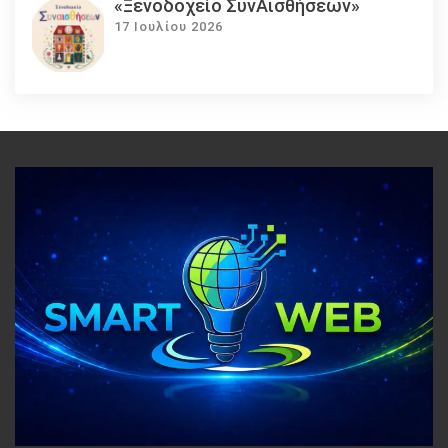
«Ξενοδοχείο ΣυνΑισθήσεων»
17 Ιουλίου 2026