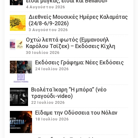
είσαι μάγκας, είσαι και Bellalou»
4 Αυγούστου 2026
Διεθνείς Μουσικές Ημέρες Καλαμάτας
(24/8-6/9-2026)
3 Αυγούστου 2026
Οχτώ λεπτά φωτός (Εμμανουήλ
Καρόλου Τσίζεκ) – Εκδόσεις Κίχλη
30 Ιουλίου 2026
Εκδόσεις Γράφημα: Νέες Εκδόσεις
24 Ιουλίου 2026
Βιολέτα Ίκαρη “Η μπόρα” (νέο
τραγούδι-video)
22 Ιουλίου 2026
Eίδαμε την Οδύσσεια του Νόλαν
18 Ιουλίου 2026