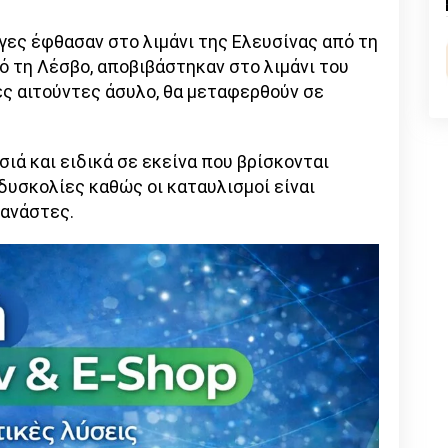
nk
ες έφθασαν στο λιμάνι της Ελευσίνας από τη
ό τη Λέσβο, αποβιβάστηκαν στο λιμάνι του
ες αιτούντες άσυλο, θα μεταφερθούν σε
ιά και ειδικά σε εκείνα που βρίσκονται
δυσκολίες καθώς οι καταυλισμοί είναι
τανάστες.