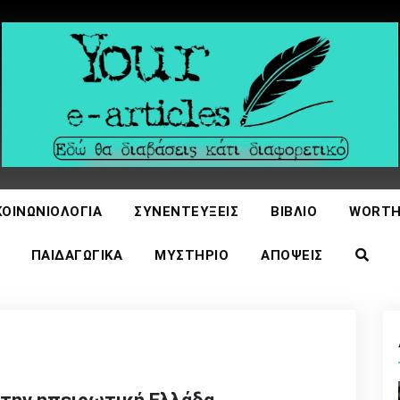
icles
ΚΟΙΝΩΝΙΟΛΟΓΊΑ
ΣΥΝΕΝΤΕΎΞΕΙΣ
ΒΙΒΛΊΟ
WORTH
ΠΑΙΔΑΓΩΓΙΚΆ
ΜΥΣΤΉΡΙΟ
ΑΠΌΨΕΙΣ