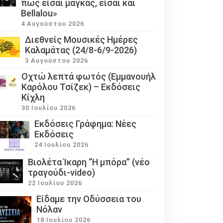
πως είσαι μάγκας, είσαι και
Bellalou»
4 Αυγούστου 2026
Διεθνείς Μουσικές Ημέρες
Καλαμάτας (24/8-6/9-2026)
3 Αυγούστου 2026
Οχτώ λεπτά φωτός (Εμμανουήλ
Καρόλου Τσίζεκ) – Εκδόσεις
Κίχλη
30 Ιουλίου 2026
Εκδόσεις Γράφημα: Νέες
Εκδόσεις
24 Ιουλίου 2026
Βιολέτα Ίκαρη “Η μπόρα” (νέο
τραγούδι-video)
22 Ιουλίου 2026
Eίδαμε την Οδύσσεια του
Νόλαν
18 Ιουλίου 2026