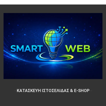
~
ΚΑΤΑΣΚΕΥΗ ΙΣΤΟΣΕΛΙΔΑΣ & E-SHOP
~