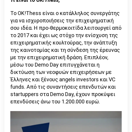
Το OK!Thess είναι ο κατάλληλος συνεργάτης
για να ισχυροποιήσεις την επιχειρηματική
σου ιδέα. Η προ-θερμοκοιτίδα λειτουργεί από
το 2017 και έχει ως στόχο την ενίσχυση της
επιχειρηματικής κουλτούρας, την ανάπτυξη
της καινοτομίας και τη σύνδεση της έρευνας
με την επιχειρηματική δράση. Επιπλέον,
μέσω του Demo Day επιτυγχάνεται η
δικτύωση των νεοφυών επιχειρήσεων με
Έλληνες και ξένους angels investors και VC
funds. Από τις συναντήσεις επενδυτών και
startuppers στα Demo Day, έχουν προκύψει
επενδύσεις άνω του 1.200.000 ευρώ.