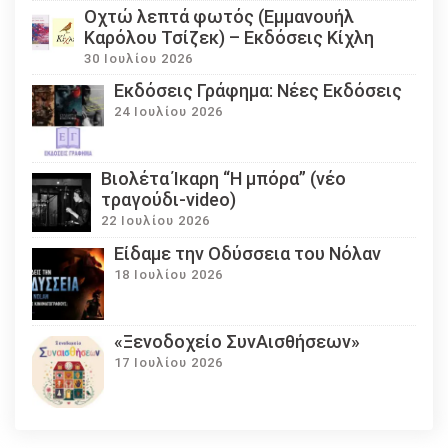
Οχτώ λεπτά φωτός (Εμμανουήλ
Καρόλου Τσίζεκ) – Εκδόσεις Κίχλη
30 Ιουλίου 2026
Εκδόσεις Γράφημα: Νέες Εκδόσεις
24 Ιουλίου 2026
Βιολέτα Ίκαρη “Η μπόρα” (νέο
τραγούδι-video)
22 Ιουλίου 2026
Eίδαμε την Οδύσσεια του Νόλαν
18 Ιουλίου 2026
«Ξενοδοχείο ΣυνΑισθήσεων»
17 Ιουλίου 2026