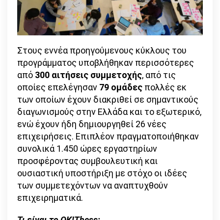
Στους εννέα προηγούμενους κύκλους του
προγράμματος υποβλήθηκαν περισσότερες
από
300 αιτήσεις συμμετοχής
, από τις
οποίες επελέγησαν
79 ομάδες
πολλές εκ
των οποίων έχουν διακριθεί σε σημαντικούς
διαγωνισμούς στην Ελλάδα και το εξωτερικό,
ενώ έχουν ήδη δημιουργηθεί 26 νέες
επιχειρήσεις. Επιπλέον πραγματοποιήθηκαν
συνολικά 1.450 ώρες εργαστηρίων
προσφέροντας συμβουλευτική και
ουσιαστική υποστήριξη με στόχο οι ιδέες
των συμμετεχόντων να αναπτυχθούν
επιχειρηματικά.
Τι είναι το ΟΚ!Thess;