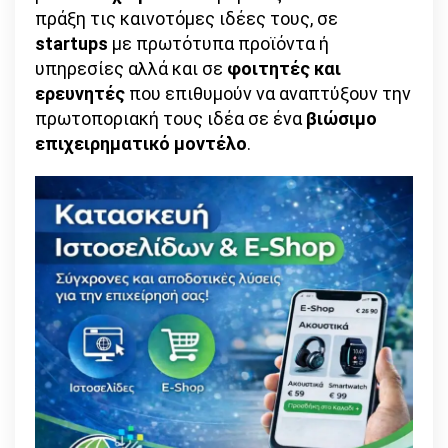
πράξη τις καινοτόμες ιδέες τους, σε
startups
με πρωτότυπα προϊόντα ή
υπηρεσίες αλλά και σε
φοιτητές και
ερευνητές
που επιθυμούν να αναπτύξουν την
πρωτοποριακή τους ιδέα σε ένα
βιώσιμο
επιχειρηματικό μοντέλο
.