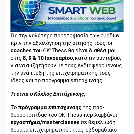
Για την καλύτερη προετοιμασία των ομάδων
πριν την αξιολόγηση της αίτησής τους, οι
coaches
του OK!Thess θα είναι διαθέσιμοι
στις
8, 9 & 10 Ιανουαρίου
, κατόπιν ραντεβού,
για να συζητήσουν με τους ενδιαφερόμενους
την ανάπτυξη της επιχειρηματικής τους
ιδέας και το πρόγραμμα επιτάχυνσης.
Τι είναι ο Κύκλος Επιτάχυνσης;
Το
πρόγραμμα επιτάχυνσης
της προ-
θερμοκοιτίδας του ΟΚ!Τhess περιλαμβάνει
εργαστήρια/masterclasses
σε θεμελιώδη
θέματα επιχειρηματικότητας, εβδομαδιαίο