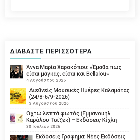
ΔΙΑΒΆΣΤΕ ΠΕΡΙΣΣΌΤΕΡΑ
Άννα Μαρία Χαροκόπου: «Έμαθα πως
είσαι μάγκας, είσαι και Bellalou»
4 Αυγούστου 2026
Διεθνείς Μουσικές Ημέρες Καλαμάτας
(24/8-6/9-2026)
3 Αυγούστου 2026
Οχτώ λεπτά φωτός (Εμμανουήλ
Καρόλου Τσίζεκ) – Εκδόσεις Κίχλη
30 Ιουλίου 2026
Εκδόσεις Γράφημα: Νέες Εκδόσεις