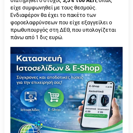
διατηρηθεί ο στόχος
3,5% του ΑΕΠ
, όπως
είχε συμφωνηθεί με τους θεσμούς.
Ενδιαφέρον θα έχει το πακέτο των
φοροελαφρύνσεων που είχε εξαγγείλει ο
πρωθυπουργός στη ΔΕΘ, που υπολογίζεται
πάνω από 1 δις ευρώ.