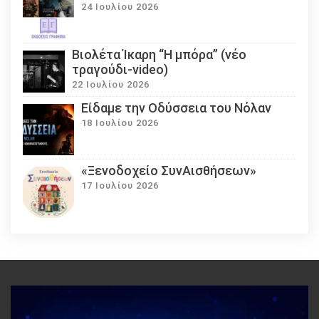
24 Ιουλίου 2026
Βιολέτα Ίκαρη “Η μπόρα” (νέο
τραγούδι-video)
22 Ιουλίου 2026
Eίδαμε την Οδύσσεια του Νόλαν
18 Ιουλίου 2026
«Ξενοδοχείο ΣυνΑισθήσεων»
17 Ιουλίου 2026