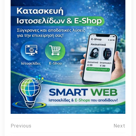
Πλοήγηση
Previous
Next