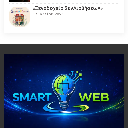
«Ξενοδοχείο ΣυνΑισθήσεων»
17 Ιουλίου 2026