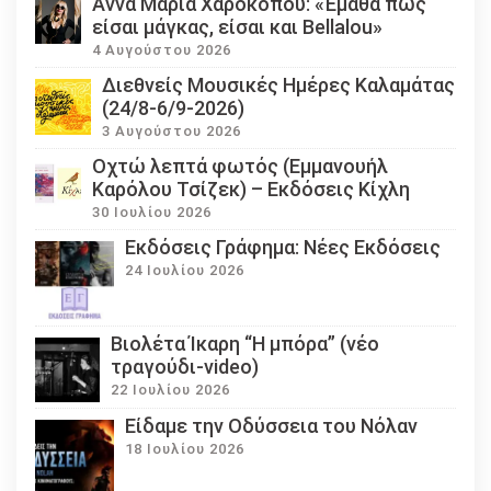
Άννα Μαρία Χαροκόπου: «Έμαθα πως
είσαι μάγκας, είσαι και Bellalou»
4 Αυγούστου 2026
Διεθνείς Μουσικές Ημέρες Καλαμάτας
(24/8-6/9-2026)
3 Αυγούστου 2026
Οχτώ λεπτά φωτός (Εμμανουήλ
Καρόλου Τσίζεκ) – Εκδόσεις Κίχλη
30 Ιουλίου 2026
Εκδόσεις Γράφημα: Νέες Εκδόσεις
24 Ιουλίου 2026
Βιολέτα Ίκαρη “Η μπόρα” (νέο
τραγούδι-video)
22 Ιουλίου 2026
Eίδαμε την Οδύσσεια του Νόλαν
18 Ιουλίου 2026