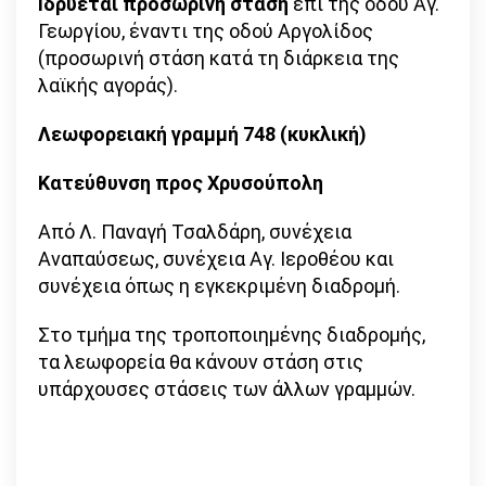
Ιδρύεται προσωρινή στάση
επί της οδού Αγ.
Γεωργίου, έναντι της οδού Αργολίδος
(προσωρινή στάση κατά τη διάρκεια της
λαϊκής αγοράς).
Λεωφορειακή γραμμή 748 (κυκλική)
Κατεύθυνση προς Χρυσούπολη
Από Λ. Παναγή Τσαλδάρη, συνέχεια
Αναπαύσεως, συνέχεια Αγ. Ιεροθέου και
συνέχεια όπως η εγκεκριμένη διαδρομή.
Στο τμήμα της τροποποιημένης διαδρομής,
τα λεωφορεία θα κάνουν στάση στις
υπάρχουσες στάσεις των άλλων γραμμών.