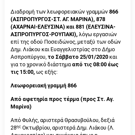
Διαδρομή των λεωφορειακών γραμμών
866
(ΑΣΠΡΟΠΥΡΓΟΣ-ΣΤ. ΑΓ. ΜΑΡΙΝΑ), 878
(ΑΧΑΡΝΑΙ-ΕΛΕΥΣΙΝΑ) και 881 (ΕΛΕΥΣΙΝΑ-
ΑΣΠΡΟΠΥΡΓΟΣ-ΡΟΥΠΑΚΙ),
λόγω εργασιών
επί της οδού Ποσειδώνος, μεταξύ των οδών
Δημ. Λιάκου και Ευαγγελιστρίας στο Δήμο
Ασπροπύργου,
το Σάββατο 25/01/2020
και
για το χρονικό διάστημα
από τις 08:00 έως
τις 15:00,
ως εξής:
Λεωφορειακή γραμμή 866
Από αφετηρία προς τέρμα (προς Στ. Αγ.
Μαρίνα)
Από Φυλής, αριστερά Θρασυβούλου, δεξιά
ης
28
Οκτωβρίου, αριστερά Δημ. Λιάκου (Λ.