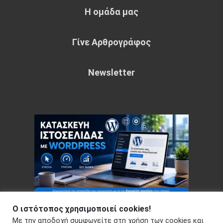
Η ομάδα μας
Γίνε Αρθρογράφος
Newsletter
Ο ιστότοπος χρησιμοποιεί cookies!
Με την αποδοχή συμφωνείτε στη χρήση των cookies και