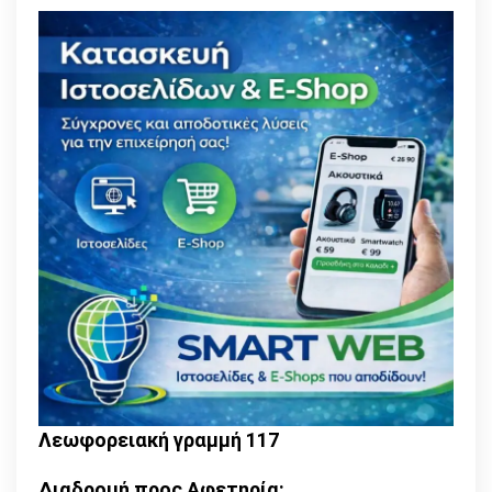
Λεωφορειακή γραμμή 117
Διαδρομή προς Αφετηρία: