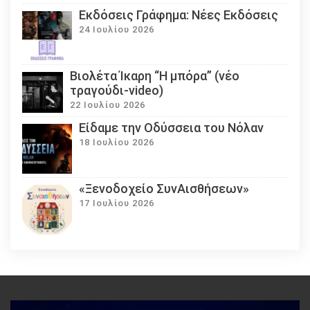
Εκδόσεις Γράφημα: Νέες Εκδόσεις
24 Ιουλίου 2026
Βιολέτα Ίκαρη “Η μπόρα” (νέο
τραγούδι-video)
22 Ιουλίου 2026
Eίδαμε την Οδύσσεια του Νόλαν
18 Ιουλίου 2026
«Ξενοδοχείο ΣυνΑισθήσεων»
17 Ιουλίου 2026