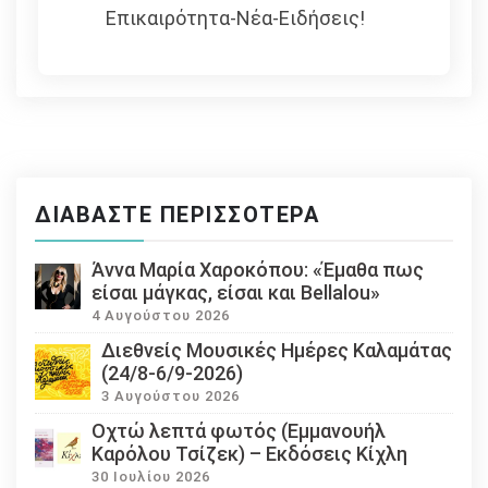
Επικαιρότητα-Νέα-Ειδήσεις!
ΔΙΑΒΆΣΤΕ ΠΕΡΙΣΣΌΤΕΡΑ
Άννα Μαρία Χαροκόπου: «Έμαθα πως
είσαι μάγκας, είσαι και Bellalou»
4 Αυγούστου 2026
Διεθνείς Μουσικές Ημέρες Καλαμάτας
(24/8-6/9-2026)
3 Αυγούστου 2026
Οχτώ λεπτά φωτός (Εμμανουήλ
Καρόλου Τσίζεκ) – Εκδόσεις Κίχλη
30 Ιουλίου 2026