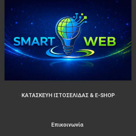
~
ΚΑΤΑΣΚΕΥΗ ΙΣΤΟΣΕΛΙΔΑΣ & E-SHOP
~
Επικοινωνία