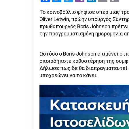
Li
Το κοινοβούλιο ψήφισε υπέρ μιας τρο
Oliver Letwin, πρώην υπουργός Συντη
πρωθυπουργός Boris Johnson πρέπει ν
την προγραμματισμένη ημερομηνία α
Ωστόσο ο Boris Johnson επιμένει στι
οποιαδήποτε καθυστέρηση της συμφων
Δήλωσε πως δε θα διαπραγματευτεί 
υποχρεώνει να το κάνει.