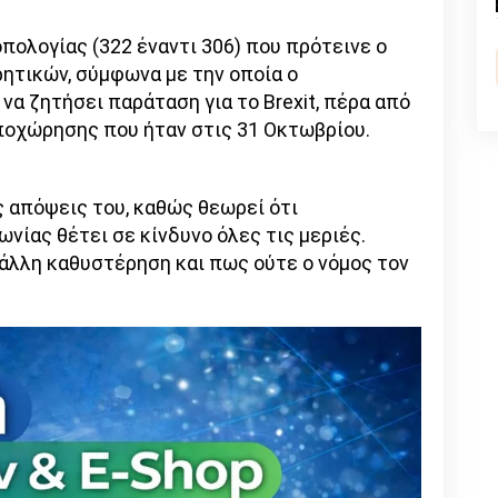
nk
πολογίας (322 έναντι 306) που πρότεινε ο
ρητικών, σύμφωνα με την οποία ο
α ζητήσει παράταση για το Brexit, πέρα από
ποχώρησης που ήταν στις 31 Οκτωβρίου.
ς απόψεις του, καθώς θεωρεί ότι
ίας θέτει σε κίνδυνο όλες τις μεριές.
άλλη καθυστέρηση και πως ούτε ο νόμος τον