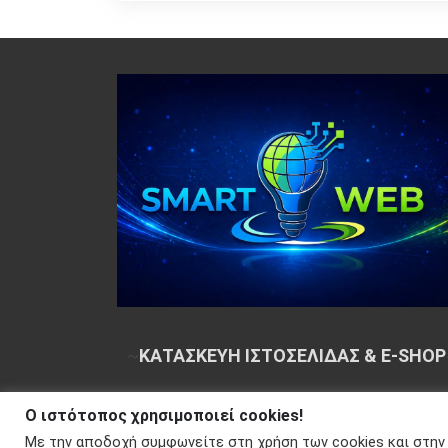
~
ΚΑΤΑΣΚΕΥΗ ΙΣΤΟΣΕΛΙΔΑΣ & E-SHOP
Ο ιστότοπος χρησιμοποιεί cookies!
Copyright © 2026 Your e-articles - WordPress Th
Με την αποδοχή συμφωνείτε στη χρήση των cookies και στην