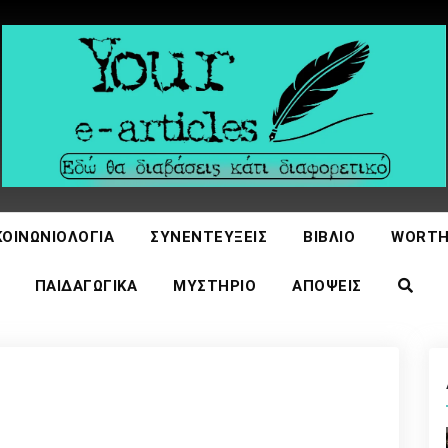
icles
ΚΟΙΝΩΝΙΟΛΟΓΊΑ
ΣΥΝΕΝΤΕΎΞΕΙΣ
ΒΙΒΛΊΟ
WORTH
ΠΑΙΔΑΓΩΓΙΚΆ
ΜΥΣΤΉΡΙΟ
ΑΠΌΨΕΙΣ