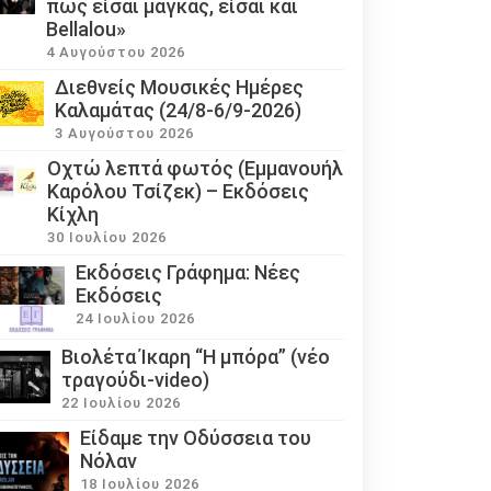
πως είσαι μάγκας, είσαι και
Bellalou»
4 Αυγούστου 2026
Διεθνείς Μουσικές Ημέρες
Καλαμάτας (24/8-6/9-2026)
3 Αυγούστου 2026
Οχτώ λεπτά φωτός (Εμμανουήλ
Καρόλου Τσίζεκ) – Εκδόσεις
Κίχλη
30 Ιουλίου 2026
Εκδόσεις Γράφημα: Νέες
Εκδόσεις
24 Ιουλίου 2026
Βιολέτα Ίκαρη “Η μπόρα” (νέο
τραγούδι-video)
22 Ιουλίου 2026
Eίδαμε την Οδύσσεια του
Νόλαν
18 Ιουλίου 2026