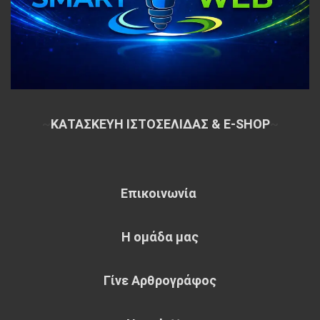
~
ΚΑΤΑΣΚΕΥΗ ΙΣΤΟΣΕΛΙΔΑΣ & E-SHOP
~
Επικοινωνία
Η ομάδα μας
Γίνε Αρθρογράφος