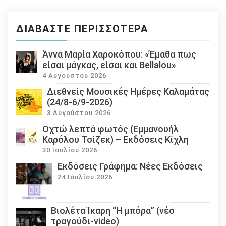
ΔΙΑΒΆΣΤΕ ΠΕΡΙΣΣΌΤΕΡΑ
Άννα Μαρία Χαροκόπου: «Έμαθα πως
είσαι μάγκας, είσαι και Bellalou»
4 Αυγούστου 2026
Διεθνείς Μουσικές Ημέρες Καλαμάτας
(24/8-6/9-2026)
3 Αυγούστου 2026
Οχτώ λεπτά φωτός (Εμμανουήλ
Καρόλου Τσίζεκ) – Εκδόσεις Κίχλη
30 Ιουλίου 2026
Εκδόσεις Γράφημα: Νέες Εκδόσεις
24 Ιουλίου 2026
Βιολέτα Ίκαρη “Η μπόρα” (νέο
τραγούδι-video)