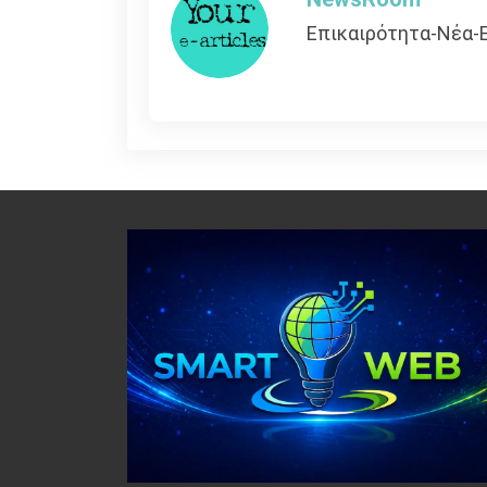
Επικαιρότητα-Νέα-Ε