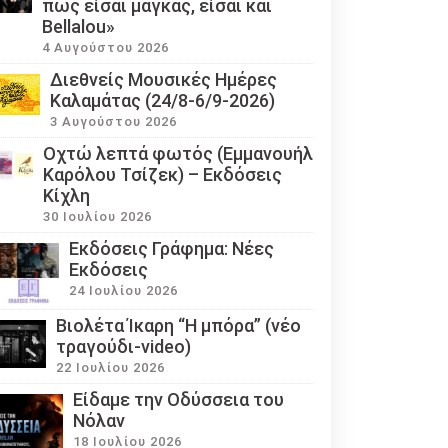
πως είσαι μάγκας, είσαι και
Bellalou»
4 Αυγούστου 2026
Διεθνείς Μουσικές Ημέρες
Καλαμάτας (24/8-6/9-2026)
3 Αυγούστου 2026
Οχτώ λεπτά φωτός (Εμμανουήλ
Καρόλου Τσίζεκ) – Εκδόσεις
Κίχλη
30 Ιουλίου 2026
Εκδόσεις Γράφημα: Νέες
Εκδόσεις
24 Ιουλίου 2026
Βιολέτα Ίκαρη “Η μπόρα” (νέο
τραγούδι-video)
22 Ιουλίου 2026
Eίδαμε την Οδύσσεια του
Νόλαν
18 Ιουλίου 2026