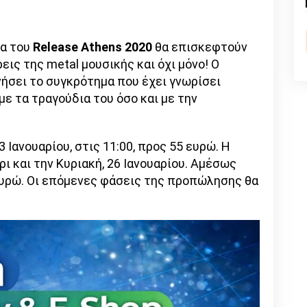
n
l
py
nk
ια του
Release
Athens
2020
θα επισκεφτούν
ρεις της metal μουσικής και όχι μόνο! Ο
ήσει το συγκρότημα που έχει γνωρίσει
ε τα τραγούδια του όσο και με την
Ιανουαρίου, στις 11:00, προς 55 ευρώ. Η
ι και την Κυριακή, 26 Ιανουαρίου. Αμέσως
 ευρώ. Οι επόμενες φάσεις της προπώλησης θα