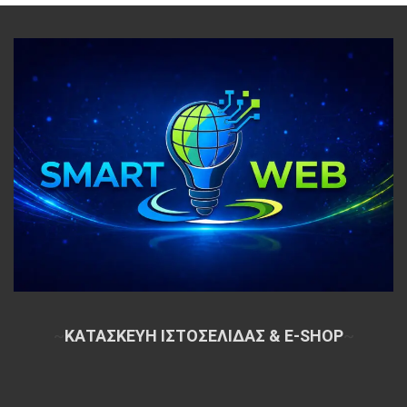
~
ΚΑΤΑΣΚΕΥΗ ΙΣΤΟΣΕΛΙΔΑΣ & E-SHOP
~