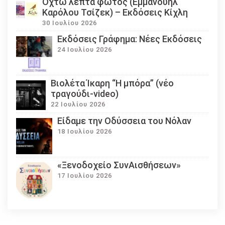
Οχτώ λεπτά φωτός (Εμμανουήλ
Καρόλου Τσίζεκ) – Εκδόσεις Κίχλη
30 Ιουλίου 2026
Εκδόσεις Γράφημα: Νέες Εκδόσεις
24 Ιουλίου 2026
Βιολέτα Ίκαρη “Η μπόρα” (νέο
τραγούδι-video)
22 Ιουλίου 2026
Eίδαμε την Οδύσσεια του Νόλαν
18 Ιουλίου 2026
«Ξενοδοχείο ΣυνΑισθήσεων»
17 Ιουλίου 2026