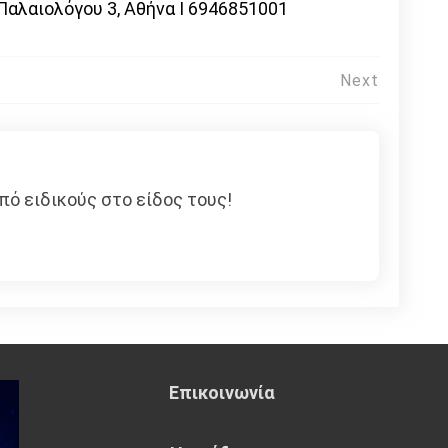
αλαιολόγου 3, Αθήνα Ι 6946851001
Next
πό ειδικούς στο είδος τους!
Επικοινωνία