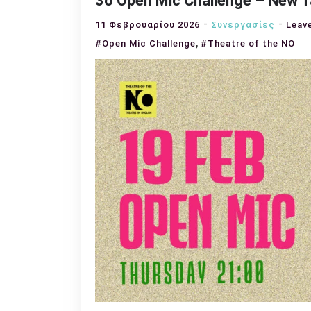
3ο Open Mic Challenge – New T
11 Φεβρουαρίου 2026
Συνεργασίες
Leav
,
#Open Mic Challenge
#Theatre of the NO