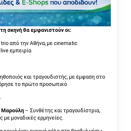
τη σκηνή θα εμφανιστούν οι:
 trio από την Αθήνα, με cinematic
live εμπειρία
ηθοποιός και τραγουδιστής, με έμφαση στο
όρησε το πρώτο προσωπικό
.
α Μαρούλη
– Συνθέτης και τραγουδίστρια,
 με μοναδικές ερμηνείες.
ο κοινό έχει ενεργό ρόλο στη βραδιά μέσω