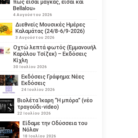
πως είσαι μάγκας, είσαι και
Bellalou»
4 Αυγούστου 2026
Διεθνείς Μουσικές Ημέρες
Καλαμάτας (24/8-6/9-2026)
3 Αυγούστου 2026
Οχτώ λεπτά φωτός (Εμμανουήλ
Καρόλου Τσίζεκ) – Εκδόσεις
Κίχλη
30 Ιουλίου 2026
Εκδόσεις Γράφημα: Νέες
Εκδόσεις
24 Ιουλίου 2026
Βιολέτα Ίκαρη “Η μπόρα” (νέο
τραγούδι-video)
22 Ιουλίου 2026
Eίδαμε την Οδύσσεια του
Νόλαν
18 Ιουλίου 2026