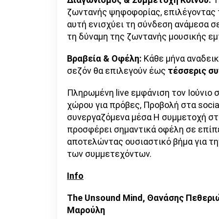
ζωντανής ψηφοφορίας, επιλέγοντας τ
αυτή ενισχύει τη σύνδεση ανάμεσα σ
τη δύναμη της ζωντανής μουσικής εμ
Βραβεία & Οφέλη:
Κάθε μήνα αναδεικ
σεζόν θα επιλεγούν έως
τέσσερις συ
Πληρωμένη live εμφάνιση τον Ιούνιο 
χώρου για πρόβες, Προβολή στα social
συνεργαζόμενα μέσα Η συμμετοχή στο
προσφέρει σημαντικά οφέλη σε επί
αποτελώντας ουσιαστικό βήμα για τη
των συμμετεχόντων.
Info
The Unsound Mind, Θανάσης Πεθεριώ
Μαρούλη