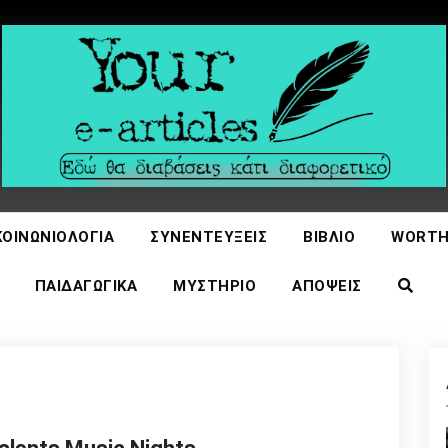
icles
ΚΟΙΝΩΝΙΟΛΟΓΊΑ
ΣΥΝΕΝΤΕΎΞΕΙΣ
ΒΙΒΛΊΟ
WORTH
ΠΑΙΔΑΓΩΓΙΚΆ
ΜΥΣΤΉΡΙΟ
ΑΠΌΨΕΙΣ