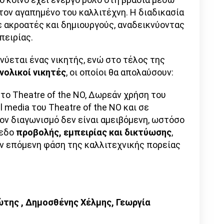
ον αγαπημένο του καλλιτέχνη. Η διαδικασία
ε ακροατές και δημιουργούς, αναδεικνύοντας
πειρίας.
νύεται ένας νικητής, ενώ στο τέλος της
νολικοί νικητές
, οι οποίοι θα απολαύσουν:
στο Theatre of the NO, Δωρεάν χρήση του
 media του Theatre of the NO και σε
ν διαγωνισμό δεν είναι αμειβόμενη, ωστόσο
πεδο
προβολής, εμπειρίας και δικτύωσης
,
ν επόμενη φάση της καλλιτεχνικής πορείας
της , Δημοσθένης Χέλμης, Γεωργία