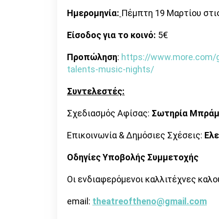
Ημερομηνία:
Πέμπτη 19 Μαρτίου στις
Είσοδος για το κοινό:
5€
Προπώληση
:
https://www.more.com/g
talents-music-nights/
Συντελεστές:
Σχεδιασμός Αφίσας:
Σωτηρία Μπρά
Επικοινωνία & Δημόσιες Σχέσεις:
Ελε
Οδηγίες Υποβολής Συμμετοχής
Οι ενδιαφερόμενοι καλλιτέχνες καλο
email:
theatreoftheno@gmail.com