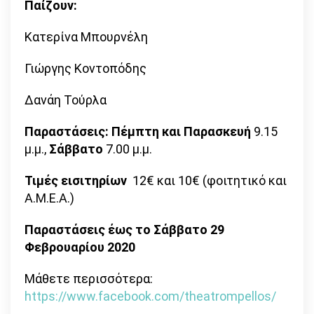
Παίζουν:
Κατερίνα Μπουρνέλη
Γιώργης Κοντοπόδης
Δανάη Τούρλα
Παραστάσεις: Πέμπτη και Παρασκευή
9.15
μ.μ.,
Σάββατο
7.00 μ.μ.
Τιμές εισιτηρίων
12€ και 10€ (φοιτητικό και
Α.Μ.Ε.Α.)
Παραστάσεις έως το Σάββατο 29
Φεβρουαρίου 2020
Μάθετε περισσότερα:
https://www.facebook.com/theatrompellos/