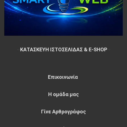
~
ΚΑΤΑΣΚΕΥΗ ΙΣΤΟΣΕΛΙΔΑΣ & E-SHOP
~
Επικοινωνία
Η ομάδα μας
Γίνε Αρθρογράφος