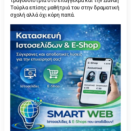
τραγουδίστρια στο επάγγελμα και την Δανάη
Τούρλα επίσης μαθήτριά του στην δραματική
σχολή αλλά όχι κόρη παπά.