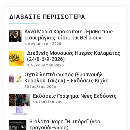
ΔΙΑΒΆΣΤΕ ΠΕΡΙΣΣΌΤΕΡΑ
Άννα Μαρία Χαροκόπου: «Έμαθα πως
είσαι μάγκας, είσαι και Bellalou»
4 Αυγούστου 2026
Διεθνείς Μουσικές Ημέρες Καλαμάτας
(24/8-6/9-2026)
3 Αυγούστου 2026
Οχτώ λεπτά φωτός (Εμμανουήλ
Καρόλου Τσίζεκ) – Εκδόσεις Κίχλη
30 Ιουλίου 2026
Εκδόσεις Γράφημα: Νέες Εκδόσεις
24 Ιουλίου 2026
Βιολέτα Ίκαρη “Η μπόρα” (νέο
τραγούδι-video)