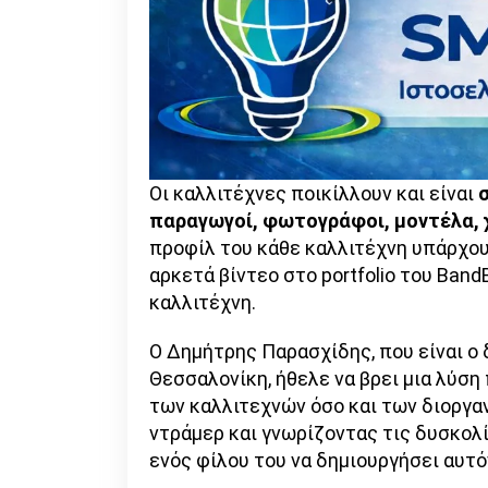
Οι καλλιτέχνες ποικίλλουν και είναι
σ
παραγωγοί, φωτογράφοι, μοντέλα, 
προφίλ του κάθε καλλιτέχνη υπάρχου
αρκετά βίντεο στο portfolio του Ban
καλλιτέχνη.
Ο Δημήτρης Παρασχίδης, που είναι ο
Θεσσαλονίκη, ήθελε να βρει μια λύση
των καλλιτεχνών όσο και των διοργα
ντράμερ και γνωρίζοντας τις δυσκολί
ενός φίλου του να δημιουργήσει αυτό