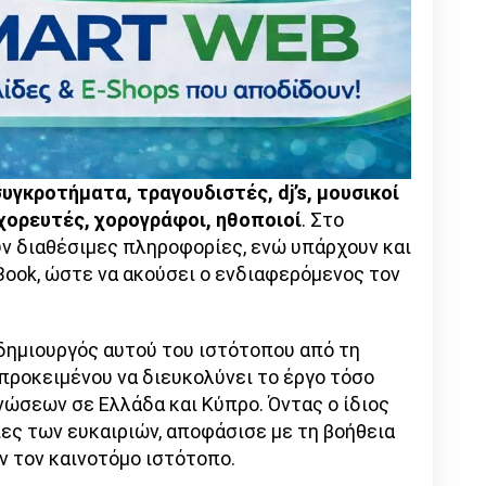
υγκροτήματα, τραγουδιστές, dj’s, μουσικοί
χορευτές, χορογράφοι, ηθοποιοί
. Στο
ν διαθέσιμες πληροφορίες, ενώ υπάρχουν και
dBook, ώστε να ακούσει ο ενδιαφερόμενος τον
 δημιουργός αυτού του ιστότοπου από τη
 προκειμένου να διευκολύνει το έργο τόσο
νώσεων σε Ελλάδα και Κύπρο. Όντας ο ίδιος
ες των ευκαιριών, αποφάσισε με τη βοήθεια
ν τον καινοτόμο ιστότοπο.