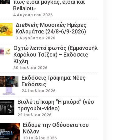
πως είσαι μάγκας, είσαι και
Bellalou»
4 Αυγούστου 2026
Διεθνείς Μουσικές Ημέρες
Καλαμάτας (24/8-6/9-2026)
3 Αυγούστου 2026
Οχτώ λεπτά φωτός (Εμμανουήλ
Καρόλου Τσίζεκ) – Εκδόσεις
Κίχλη
30 Ιουλίου 2026
Εκδόσεις Γράφημα: Νέες
Εκδόσεις
24 Ιουλίου 2026
Βιολέτα Ίκαρη “Η μπόρα” (νέο
τραγούδι-video)
22 Ιουλίου 2026
Eίδαμε την Οδύσσεια του
Νόλαν
18 Ιουλίου 2026