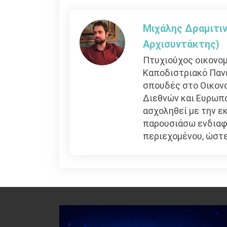
άρθρων
Μιχάλης Δραμιτιν
Αρχισυντάκτης)
Πτυχιούχος οικονομ
Καποδιστριακό Παν
σπουδές στο Οικονο
Διεθνών και Ευρωπ
ασχοληθεί με την εκ
παρουσιάσω ενδιαφέ
περιεχομένου, ώστε