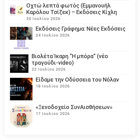
Οχτώ λεπτά φωτός (Εμμανουήλ
Καρόλου Τσίζεκ) – Εκδόσεις Κίχλη
30 Ιουλίου 2026
Εκδόσεις Γράφημα: Νέες Εκδόσεις
24 Ιουλίου 2026
Βιολέτα Ίκαρη “Η μπόρα” (νέο
τραγούδι-video)
22 Ιουλίου 2026
Eίδαμε την Οδύσσεια του Νόλαν
18 Ιουλίου 2026
«Ξενοδοχείο ΣυνΑισθήσεων»
17 Ιουλίου 2026