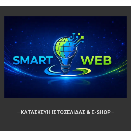
~
ΚΑΤΑΣΚΕΥΗ ΙΣΤΟΣΕΛΙΔΑΣ & E-SHOP
~