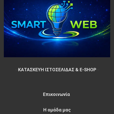
~
ΚΑΤΑΣΚΕΥΗ ΙΣΤΟΣΕΛΙΔΑΣ & E-SHOP
~
Επικοινωνία
Η ομάδα μας