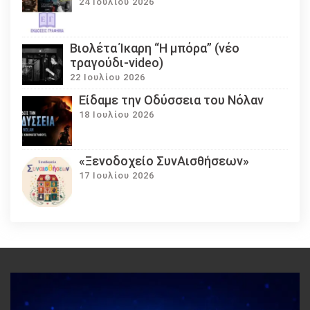
24 Ιουλίου 2026
Βιολέτα Ίκαρη “Η μπόρα” (νέο
τραγούδι-video)
22 Ιουλίου 2026
Eίδαμε την Οδύσσεια του Νόλαν
18 Ιουλίου 2026
«Ξενοδοχείο ΣυνΑισθήσεων»
17 Ιουλίου 2026