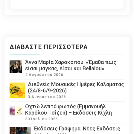
ΔΙΑΒΆΣΤΕ ΠΕΡΙΣΣΌΤΕΡΑ
Άννα Μαρία Χαροκόπου: «Έμαθα πως
είσαι μάγκας, είσαι και Bellalou»
4 Αυγούστου 2026
Διεθνείς Μουσικές Ημέρες Καλαμάτας
(24/8-6/9-2026)
3 Αυγούστου 2026
Οχτώ λεπτά φωτός (Εμμανουήλ
Καρόλου Τσίζεκ) – Εκδόσεις Κίχλη
30 Ιουλίου 2026
Εκδόσεις Γράφημα: Νέες Εκδόσεις