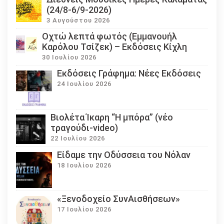
(24/8-6/9-2026)
3 Αυγούστου 2026
Οχτώ λεπτά φωτός (Εμμανουήλ
Καρόλου Τσίζεκ) – Εκδόσεις Κίχλη
30 Ιουλίου 2026
Εκδόσεις Γράφημα: Νέες Εκδόσεις
24 Ιουλίου 2026
Βιολέτα Ίκαρη “Η μπόρα” (νέο
τραγούδι-video)
22 Ιουλίου 2026
Eίδαμε την Οδύσσεια του Νόλαν
18 Ιουλίου 2026
«Ξενοδοχείο ΣυνΑισθήσεων»
17 Ιουλίου 2026