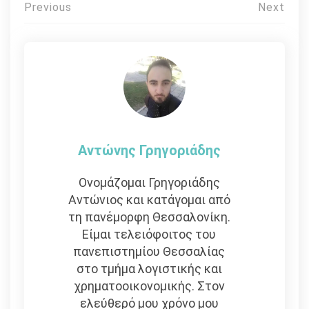
Πλοήγηση
Previous
Next
άρθρων
Αντώνης Γρηγοριάδης
Ονομάζομαι Γρηγοριάδης
Αντώνιος και κατάγομαι από
τη πανέμορφη Θεσσαλονίκη.
Είμαι τελειόφοιτος του
πανεπιστημίου Θεσσαλίας
στο τμήμα λογιστικής και
χρηματοοικονομικής. Στον
ελεύθερό μου χρόνο μου