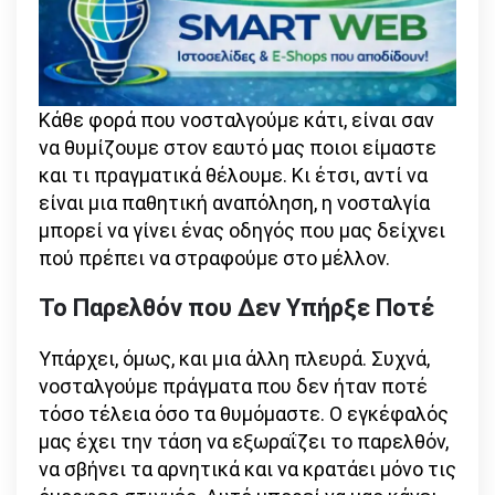
Κάθε φορά που νοσταλγούμε κάτι, είναι σαν
να θυμίζουμε στον εαυτό μας ποιοι είμαστε
και τι πραγματικά θέλουμε. Κι έτσι, αντί να
είναι μια παθητική αναπόληση, η νοσταλγία
μπορεί να γίνει ένας οδηγός που μας δείχνει
πού πρέπει να στραφούμε στο μέλλον.
Το Παρελθόν που Δεν Υπήρξε Ποτέ
Υπάρχει, όμως, και μια άλλη πλευρά. Συχνά,
νοσταλγούμε πράγματα που δεν ήταν ποτέ
τόσο τέλεια όσο τα θυμόμαστε. Ο εγκέφαλός
μας έχει την τάση να εξωραΐζει το παρελθόν,
να σβήνει τα αρνητικά και να κρατάει μόνο τις