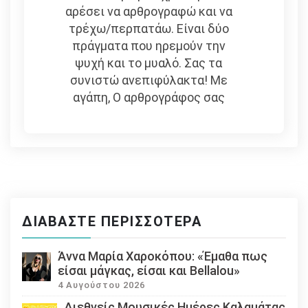
αρέσει να αρθρογραφώ και να
τρέχω/περπατάω. Είναι δύο
πράγματα που ηρεμούν την
ψυχή και το μυαλό. Σας τα
συνιστώ ανεπιφύλακτα! Με
αγάπη, Ο αρθρογράφος σας
ΔΙΑΒΆΣΤΕ ΠΕΡΙΣΣΌΤΕΡΑ
Άννα Μαρία Χαροκόπου: «Έμαθα πως
είσαι μάγκας, είσαι και Bellalou»
4 Αυγούστου 2026
Διεθνείς Μουσικές Ημέρες Καλαμάτας