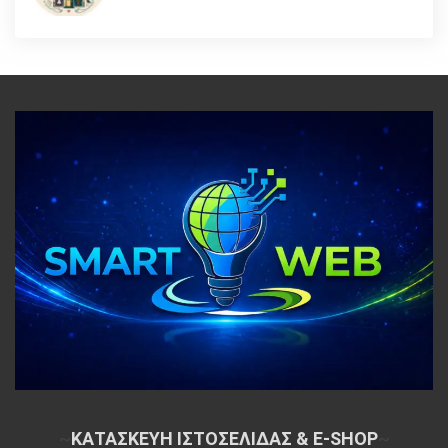
~
ΚΑΤΑΣΚΕΥΗ ΙΣΤΟΣΕΛΙΔΑΣ & E-SHOP
~