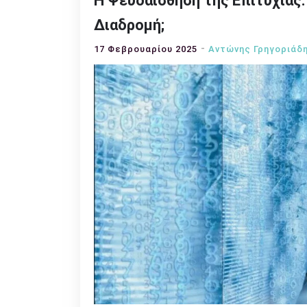
Η Ψευδαίσθηση της Επιτυχίας: 
Διαδρομή;
17 Φεβρουαρίου 2025
Αντώνης Γρηγοριάδ