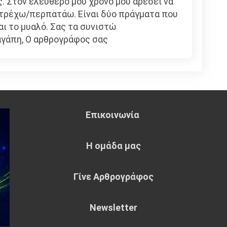
. Στον ελεύθερό μου χρόνο μου αρέσει να
 τρέχω/περπατάω. Είναι δύο πράγματα που
αι το μυαλό. Σας τα συνιστώ
αγάπη, Ο αρθρογράφος σας
Επικοινωνία
Η ομάδα μας
Γίνε Αρθρογράφος
Newsletter