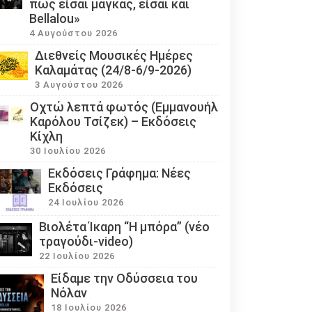
πως είσαι μάγκας, είσαι και
Bellalou»
4 Αυγούστου 2026
Διεθνείς Μουσικές Ημέρες
Καλαμάτας (24/8-6/9-2026)
3 Αυγούστου 2026
Οχτώ λεπτά φωτός (Εμμανουήλ
Καρόλου Τσίζεκ) – Εκδόσεις
Κίχλη
30 Ιουλίου 2026
Εκδόσεις Γράφημα: Νέες
Εκδόσεις
24 Ιουλίου 2026
Βιολέτα Ίκαρη “Η μπόρα” (νέο
τραγούδι-video)
22 Ιουλίου 2026
Eίδαμε την Οδύσσεια του
Νόλαν
18 Ιουλίου 2026