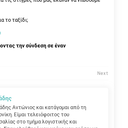
α το ταξίδι;
ώ
οντας την σύνδεση σε έναν
Next
άδης
άδης Αντώνιος και κατάγομαι από τη
ίκη. Είμαι τελειόφοιτος του
αλίας στο τμήμα λογιστικής και