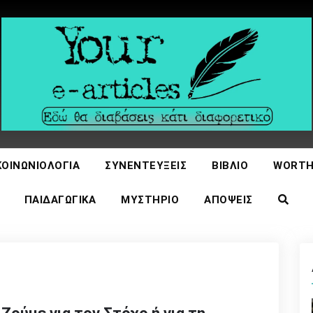
icles
ΚΟΙΝΩΝΙΟΛΟΓΊΑ
ΣΥΝΕΝΤΕΎΞΕΙΣ
ΒΙΒΛΊΟ
WORTH
ΠΑΙΔΑΓΩΓΙΚΆ
ΜΥΣΤΉΡΙΟ
ΑΠΌΨΕΙΣ