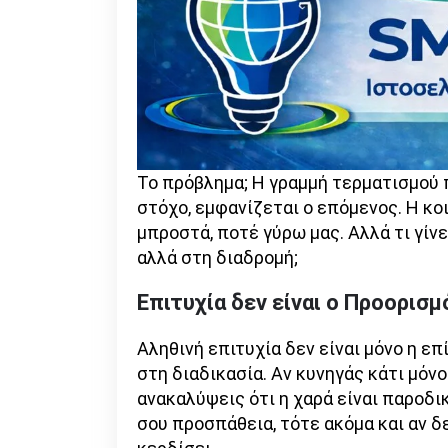
Το πρόβλημα; Η γραμμή τερματισμού 
στόχο, εμφανίζεται ο επόμενος. Η κο
μπροστά, ποτέ γύρω μας. Αλλά τι γίνε
αλλά στη διαδρομή;
Επιτυχία δεν είναι ο Προορισμ
Αληθινή επιτυχία δεν είναι μόνο η επ
στη διαδικασία. Αν κυνηγάς κάτι μόν
ανακαλύψεις ότι η χαρά είναι παροδι
σου προσπάθεια, τότε ακόμα και αν δ