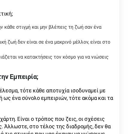
τική;
 κάθε στιγμή και μην βλέπεις τη ζωή σαν ένα
κή ζωή δεν είναι σε ένα μακρινό μέλλον, είναι στο
ιάζεται να κατακτήσεις τον κόσμο για να νιώσεις
την Εμπειρία;
τέλεσμα, τότε κάθε αποτυχία ισοδυναμεί με
 ως ένα σύνολο εμπειριών, τότε ακόμα και τα
χάρτη. Είναι ο τρόπος που ζεις, οι σχέσεις
ς. Άλλωστε, στο τέλος της διαδρομής, δεν θα
ά τις στιγμές που μας έκαναν να νιώσουμε