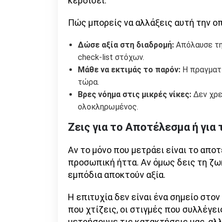
κερδίσει.
Πώς μπορείς να αλλάξεις αυτή την οπ
Δώσε αξία στη διαδρομή:
Απόλαυσε την
check-list στόχων.
Μάθε να εκτιμάς το παρόν:
Η πραγματι
τώρα.
Βρες νόημα στις μικρές νίκες:
Δεν χρε
ολοκληρωμένος.
Ζεις για το Αποτέλεσμα ή για 
Αν το μόνο που μετράει είναι το απο
προσωπική ήττα. Αν όμως δεις τη ζωή
εμπόδια αποκτούν αξία.
Η επιτυχία δεν είναι ένα σημείο στον 
που χτίζεις, οι στιγμές που συλλέγει
μετρήσουμε τις κατακτήσεις μας, αλλ