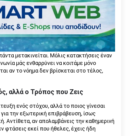
πάντα μετακινείται. Μόλις κατακτήσεις έναν
ινωνία μάς ενθαρρύνει να κοιτάμε μόνο
ται αν το νόημα δεν βρίσκεται στο τέλος,
ός, αλλά ο Τρόπος που Ζεις
ίτευξη ενός στόχου, αλλά το ποιος γίνεσαι
ο για την εξωτερική επιβράβευση, ίσως
κή. Αντίθετα, αν απολαμβάνεις την καθημερινή
εν φτάσεις εκεί που ήθελες, έχεις ήδη