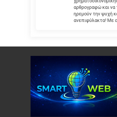
χρηματοοικονομικής
αρθρογραφώ και να
ηρεμούν την ψυχή κ
ανεπιφύλακτα! Με 