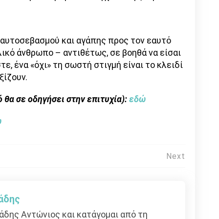
ξη αυτοσεβασμού και αγάπης προς τον εαυτό
λικό άνθρωπο – αντιθέτως, σε βοηθά να είσαι
τε, ένα «όχι» τη σωστή στιγμή είναι το κλειδί
ξίζουν.
ό θα σε οδηγήσει στην επιτυχία):
εδώ
ώ
Next
άδης
άδης Αντώνιος και κατάγομαι από τη