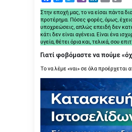
Li
Στην εποχή μας, το να είσαι πάντα δ
προτέρημα. Πόσες φορές, όμως, έχει
υποχρεώσεις, απλώς επειδή δεν κατάφ
κάτι δεν είναι αγένεια. Είναι ένα ισ
υγεία, θέτει όρια και, τελικά, σου επ
Γιατί φοβόμαστε να πούμε «όχ
Το να λέμε «ναι» σε όλα προέρχεται 