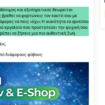
nk
ιαθέσιμος και εξυπηρετικός θεωρείται
ς βρεθεί να φορτώνεις τον εαυτό σου με
ερες να πεις «όχι»; Η ικανότητα να αρνείσαι
χυρό εργαλείο που προστατεύει την ψυχική σου
ιτρέπει να ζήσεις μια πιο αυθεντική ζωή.
ι»;
από διάφορους φόβους: