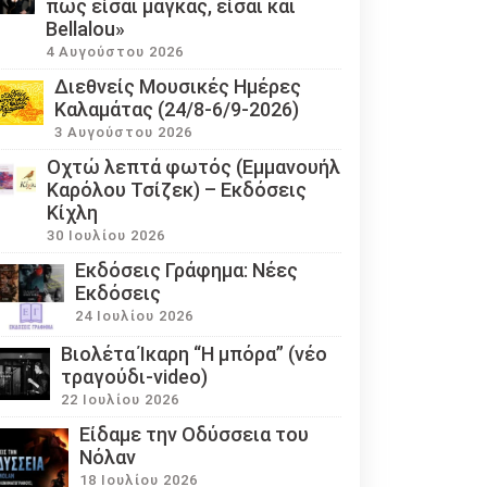
πως είσαι μάγκας, είσαι και
Bellalou»
4 Αυγούστου 2026
Διεθνείς Μουσικές Ημέρες
Καλαμάτας (24/8-6/9-2026)
3 Αυγούστου 2026
Οχτώ λεπτά φωτός (Εμμανουήλ
Καρόλου Τσίζεκ) – Εκδόσεις
Κίχλη
30 Ιουλίου 2026
Εκδόσεις Γράφημα: Νέες
Εκδόσεις
24 Ιουλίου 2026
Βιολέτα Ίκαρη “Η μπόρα” (νέο
τραγούδι-video)
22 Ιουλίου 2026
Eίδαμε την Οδύσσεια του
Νόλαν
18 Ιουλίου 2026