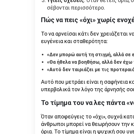
Υγιείς σχέσεις
: Όταν θέτεις όρια,
σέβονται περισσότερο.
Πώς να πεις «όχι» χωρίς ενοχ
Το να αρνείσαι κάτι δεν χρειάζεται ν
ευγένεια και σταθερότητα:
«Δεν μπορώ αυτή τη στιγμή, αλλά σε
«Θα ήθελα να βοηθήσω, αλλά δεν έχω 
«Αυτό δεν ταιριάζει με τις προτεραι
Αυτό που μετράει είναι η σαφήνεια κ
υπερβολικά τον λόγο της άρνησής σο
Το τίμημα του να λες πάντα «ν
Όταν αποφεύγεις το «όχι», συχνά κατ
άνθρωποι μπορεί να θεωρήσουν την κ
όρια. Το τίμημα είναι η ψυχική σου υ