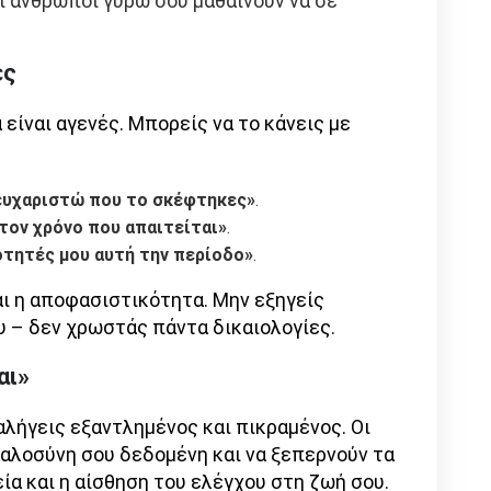
 οι άνθρωποι γύρω σου μαθαίνουν να σε
ές
α είναι αγενές. Μπορείς να το κάνεις με
 ευχαριστώ που το σκέφτηκες»
.
τον χρόνο που απαιτείται»
.
ότητές μου αυτή την περίοδο»
.
αι η αποφασιστικότητα. Μην εξηγείς
υ – δεν χρωστάς πάντα δικαιολογίες.
αι»
αλήγεις εξαντλημένος και πικραμένος. Οι
αλοσύνη σου δεδομένη και να ξεπερνούν τα
γεία και η αίσθηση του ελέγχου στη ζωή σου.