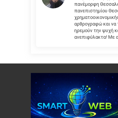
πανέμορφη Θεσσαλον
πανεπιστημίου Θεσσ
χρηματοοικονομικής
αρθρογραφώ και να
ηρεμούν την ψυχή κ
ανεπιφύλακτα! Με 