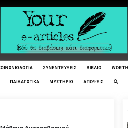
icles
ΚΟΙΝΩΝΙΟΛΟΓΊΑ
ΣΥΝΕΝΤΕΎΞΕΙΣ
ΒΙΒΛΊΟ
WORTH
ΠΑΙΔΑΓΩΓΙΚΆ
ΜΥΣΤΉΡΙΟ
ΑΠΌΨΕΙΣ