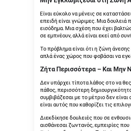
Μην Εγκλωβίζεσαι στη Ζώνη 
Είναι εύκολο να μένεις σε καταστάσει
επειδή είναι γνώριμες. Μια δουλειά π
εισόδημα. Μια σχέση που έχει βαλτώσ
σε εμπνέουν, αλλά είναι εκεί από συν
Το πρόβλημα είναι ότι η ζώνη άνεσης 
απλά ένας χώρος που φοβάσαι να εγκ
Ζήτα Περισσότερα – Και Μην 
Δεν υπάρχει τίποτα λάθος στο να θε
πάθος, περισσότερη δημιουργικότητα
συμβιβάζεσαι με το μέτριο δεν είναι 
είναι αυτός που καθορίζει τις επιλογ
Διεκδίκησε δουλειές που σε ενθουσι
αισθάνεσαι ζωντανός, εμπειρίες που