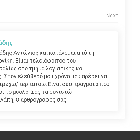
Next
άδης
άδης Αντώνιος και κατάγομαι από τη
ίκη. Είμαι τελειόφοιτος του
αλίας στο τμήμα λογιστικής και
. Στον ελεύθερό μου χρόνο μου αρέσει να
 τρέχω/περπατάω. Είναι δύο πράγματα που
αι το μυαλό. Σας τα συνιστώ
αγάπη, Ο αρθρογράφος σας