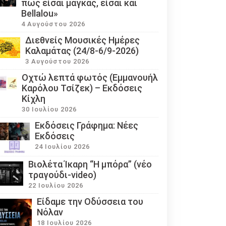
πως είσαι μάγκας, είσαι και
Bellalou»
4 Αυγούστου 2026
Διεθνείς Μουσικές Ημέρες
Καλαμάτας (24/8-6/9-2026)
3 Αυγούστου 2026
Οχτώ λεπτά φωτός (Εμμανουήλ
Καρόλου Τσίζεκ) – Εκδόσεις
Κίχλη
30 Ιουλίου 2026
Εκδόσεις Γράφημα: Νέες
Εκδόσεις
24 Ιουλίου 2026
Βιολέτα Ίκαρη “Η μπόρα” (νέο
τραγούδι-video)
22 Ιουλίου 2026
Eίδαμε την Οδύσσεια του
Νόλαν
18 Ιουλίου 2026