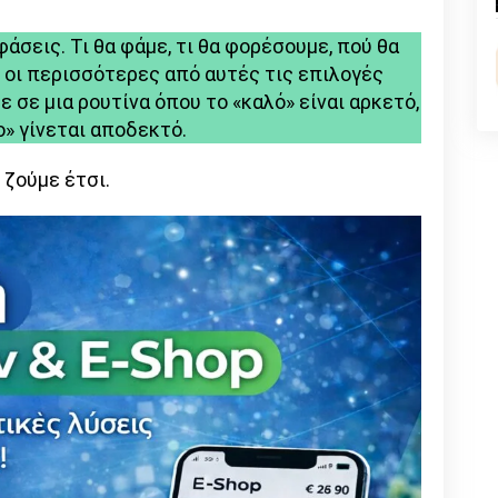
nk
σεις. Τι θα φάμε, τι θα φορέσουμε, πού θα
, οι περισσότερες από αυτές τις επιλογές
ε σε μια ρουτίνα όπου το «καλό» είναι αρκετό,
ο» γίνεται αποδεκτό.
 ζούμε έτσι.