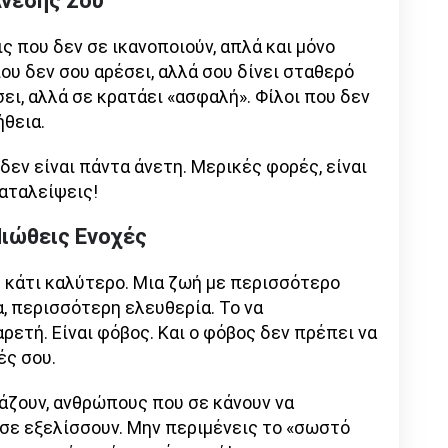
Άνεσής Σου
ς που δεν σε ικανοποιούν, απλά και μόνο
ου δεν σου αρέσει, αλλά σου δίνει σταθερό
ει, αλλά σε κρατάει «ασφαλή». Φίλοι που δεν
ήθεια.
δεν είναι πάντα άνετη. Μερικές φορές, είναι
αταλείψεις!
Νιώθεις Ενοχές
ς κάτι καλύτερο. Μια ζωή με περισσότερο
, περισσότερη ελευθερία. Το να
αρετή. Είναι φόβος. Και ο φόβος δεν πρέπει να
ές σου.
άζουν, ανθρώπους που σε κάνουν να
 σε εξελίσσουν. Μην περιμένεις το «σωστό