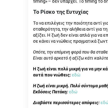
timing» – δεν υπάρχει. Το timing το δ
Το Ρίσκο της Ευτυχίας
Το να επιλέγεις την ποιότητα αντί για
σταθερότητα, την αλήθεια αντί για τ
αξίζει. Η ζωή δεν είναι απλά για να ε
σε κάνει να νιώθεις πραγματικά ζωντ
Οπότε, την επόμενη φορά που θα σταθε
Είναι αυτό αρκετό ή αξίζω κάτι καλύτε
Η ζωή είναι πολύ μικρή για να μην κ
αυτά που νιώθεις:
εδώ
Η ζωή είναι μικρή. Πολύ σύντομα μαθ
Εκδόσεις Πατάκη:
εδώ
Διαβάστε περισσότερες απόψεις:
εδ