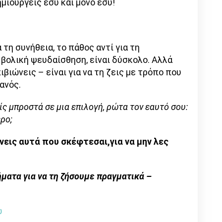
ημιουργείς εσύ και μόνο εσύ!
 τη συνήθεια, το πάθος αντί για τη
η βολική ψευδαίσθηση, είναι δύσκολο. Αλλά
πιβιώνεις – είναι για να τη ζεις με τρόπο που
ανός.
ίς μπροστά σε μια επιλογή, ρώτα τον εαυτό σου:
ρο;
άνεις αυτά που σκέφτεσαι,για να μην λες
ήματα για να τη ζήσουμε πραγματικά –
ώ