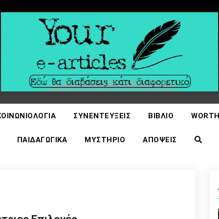
icles
ΚΟΙΝΩΝΙΟΛΟΓΊΑ
ΣΥΝΕΝΤΕΎΞΕΙΣ
ΒΙΒΛΊΟ
WORTH
ΠΑΙΔΑΓΩΓΙΚΆ
ΜΥΣΤΉΡΙΟ
ΑΠΌΨΕΙΣ