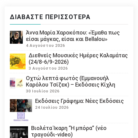
ΔΙΑΒΆΣΤΕ ΠΕΡΙΣΣΌΤΕΡΑ
Άννα Μαρία Χαροκόπου: «Έμαθα πως
είσαι μάγκας, είσαι και Bellalou»
4 Αυγούστου 2026
Διεθνείς Μουσικές Ημέρες Καλαμάτας
(24/8-6/9-2026)
3 Αυγούστου 2026
Οχτώ λεπτά φωτός (Εμμανουήλ
Καρόλου Τσίζεκ) – Εκδόσεις Κίχλη
30 Ιουλίου 2026
Εκδόσεις Γράφημα: Νέες Εκδόσεις
24 Ιουλίου 2026
Βιολέτα Ίκαρη “Η μπόρα” (νέο
τραγούδι-video)