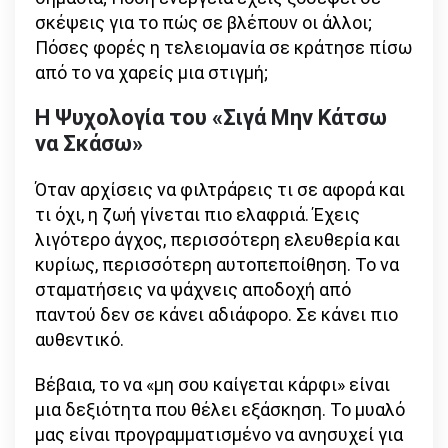
σκέψεις για το πώς σε βλέπουν οι άλλοι;
Πόσες φορές η τελειομανία σε κράτησε πίσω
από το να χαρείς μια στιγμή;
Η Ψυχολογία του «Σιγά Μην Κάτσω
να Σκάσω»
Όταν αρχίσεις να φιλτράρεις τι σε αφορά και
τι όχι, η ζωή γίνεται πιο ελαφριά. Έχεις
λιγότερο άγχος, περισσότερη ελευθερία και
κυρίως, περισσότερη αυτοπεποίθηση. Το να
σταματήσεις να ψάχνεις αποδοχή από
παντού δεν σε κάνει αδιάφορο. Σε κάνει πιο
αυθεντικό.
Βέβαια, το να «μη σου καίγεται κάρφι» είναι
μια δεξιότητα που θέλει εξάσκηση. Το μυαλό
μας είναι προγραμματισμένο να ανησυχεί για