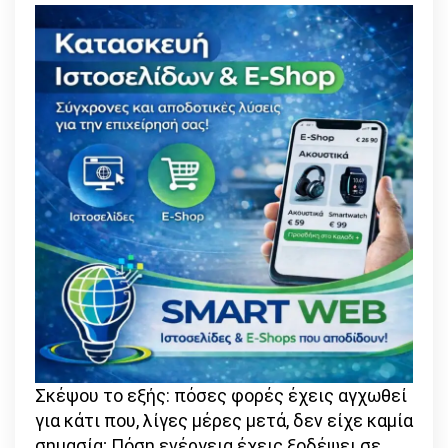
Σκέψου το εξής: πόσες φορές έχεις αγχωθεί
για κάτι που, λίγες μέρες μετά, δεν είχε καμία
σημασία; Πόση ενέργεια έχεις ξοδέψει σε