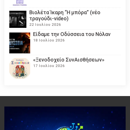
Βιολέτα Ίκαρη “Η μπόρα” (νέο
τραγούδι-video)
22 Ιουλίου 2026
Eίδαμε την Οδύσσεια του Νόλαν
18 Ιουλίου 2026
«Ξενοδοχείο ΣυνΑισθήσεων»
17 Ιουλίου 2026