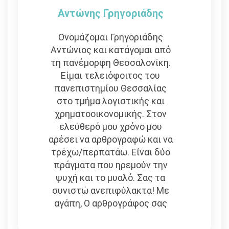
Αντώνης Γρηγοριάδης
Ονομάζομαι Γρηγοριάδης
Αντώνιος και κατάγομαι από
τη πανέμορφη Θεσσαλονίκη.
Είμαι τελειόφοιτος του
πανεπιστημίου Θεσσαλίας
στο τμήμα λογιστικής και
χρηματοοικονομικής. Στον
ελεύθερό μου χρόνο μου
αρέσει να αρθρογραφώ και να
τρέχω/περπατάω. Είναι δύο
πράγματα που ηρεμούν την
ψυχή και το μυαλό. Σας τα
συνιστώ ανεπιφύλακτα! Με
αγάπη, Ο αρθρογράφος σας