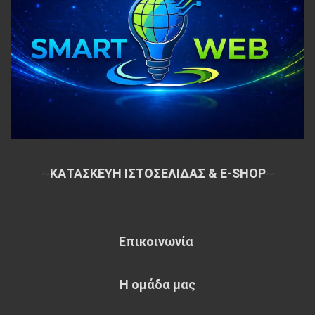
~
ΚΑΤΑΣΚΕΥΗ ΙΣΤΟΣΕΛΙΔΑΣ & E-SHOP
~
Επικοινωνία
Η ομάδα μας