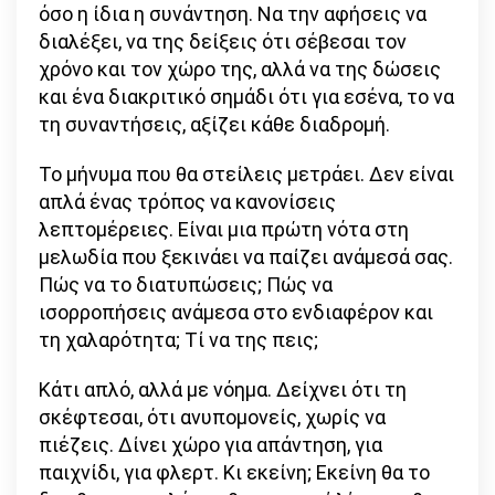
όσο η ίδια η συνάντηση. Να την αφήσεις να
διαλέξει, να της δείξεις ότι σέβεσαι τον
χρόνο και τον χώρο της, αλλά να της δώσεις
και ένα διακριτικό σημάδι ότι για εσένα, το να
τη συναντήσεις, αξίζει κάθε διαδρομή.
Το μήνυμα που θα στείλεις μετράει. Δεν είναι
απλά ένας τρόπος να κανονίσεις
λεπτομέρειες. Είναι μια πρώτη νότα στη
μελωδία που ξεκινάει να παίζει ανάμεσά σας.
Πώς να το διατυπώσεις; Πώς να
ισορροπήσεις ανάμεσα στο ενδιαφέρον και
τη χαλαρότητα; Τί να της πεις;
Κάτι απλό, αλλά με νόημα. Δείχνει ότι τη
σκέφτεσαι, ότι ανυπομονείς, χωρίς να
πιέζεις. Δίνει χώρο για απάντηση, για
παιχνίδι, για φλερτ. Κι εκείνη; Εκείνη θα το