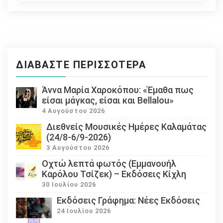
ΔΙΑΒΆΣΤΕ ΠΕΡΙΣΣΌΤΕΡΑ
Άννα Μαρία Χαροκόπου: «Έμαθα πως
είσαι μάγκας, είσαι και Bellalou»
4 Αυγούστου 2026
Διεθνείς Μουσικές Ημέρες Καλαμάτας
(24/8-6/9-2026)
3 Αυγούστου 2026
Οχτώ λεπτά φωτός (Εμμανουήλ
Καρόλου Τσίζεκ) – Εκδόσεις Κίχλη
30 Ιουλίου 2026
Εκδόσεις Γράφημα: Νέες Εκδόσεις
24 Ιουλίου 2026