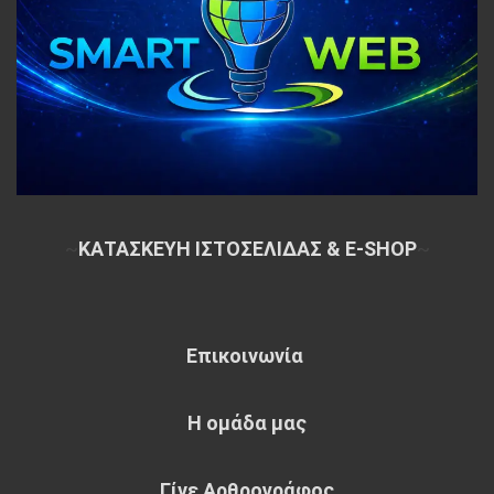
~
ΚΑΤΑΣΚΕΥΗ ΙΣΤΟΣΕΛΙΔΑΣ & E-SHOP
~
Επικοινωνία
Η ομάδα μας
Γίνε Αρθρογράφος