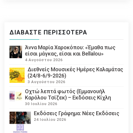
ΔΙΑΒΆΣΤΕ ΠΕΡΙΣΣΌΤΕΡΑ
Άννα Μαρία Χαροκόπου: «Έμαθα πως
είσαι μάγκας, είσαι και Bellalou»
4 Αυγούστου 2026
Διεθνείς Μουσικές Ημέρες Καλαμάτας
(24/8-6/9-2026)
3 Αυγούστου 2026
Οχτώ λεπτά φωτός (Εμμανουήλ
Καρόλου Τσίζεκ) – Εκδόσεις Κίχλη
30 Ιουλίου 2026
Εκδόσεις Γράφημα: Νέες Εκδόσεις
24 Ιουλίου 2026