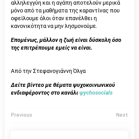
αλληλεγγύη και η αγάπη αποτελούν μερικά
μόνο από τα μαθήματα της καραντίνας που
οφείλουμε όλοι όταν επανέλθει η
κανονικότητα να μην λησμονούμε.
Επομένως, μάλλον η ζωή είναι δύσκολη όσο
της επιτρέπουμε εμείς να είναι.
Από την Στεφανογιάννη Όλγα
Δείτε βίντεο με θέματα ψυχοκοινωνικού
ενδιαφέροντος στο κανάλι
ψychosocials
Πλοήγηση
Previous
Next
άρθρων