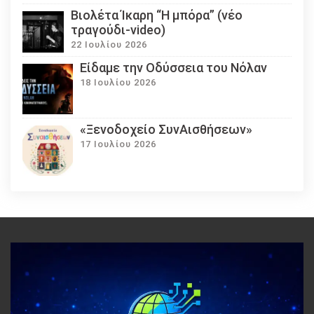
Βιολέτα Ίκαρη “Η μπόρα” (νέο
τραγούδι-video)
22 Ιουλίου 2026
Eίδαμε την Οδύσσεια του Νόλαν
18 Ιουλίου 2026
«Ξενοδοχείο ΣυνΑισθήσεων»
17 Ιουλίου 2026