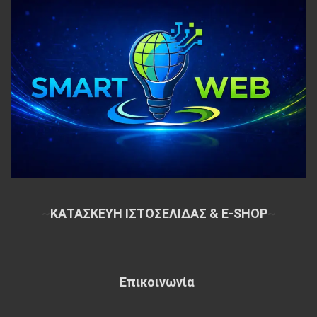
~
ΚΑΤΑΣΚΕΥΗ ΙΣΤΟΣΕΛΙΔΑΣ & E-SHOP
~
Επικοινωνία