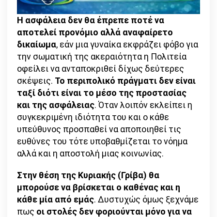
Η ασφάλεια δεν θα έπρεπε ποτέ να
αποτελεί προνόμιο αλλά αναφαίρετο
δικαίωμα
, εάν μια γυναίκα εκφράζει φόβο για
την σωματική της ακεραιότητα η Πολιτεία
οφείλει να ανταποκριθεί δίχως δεύτερες
σκέψεις.
Το περιπολικό πράγματι δεν είναι
ταξί διότι είναι το μέσο της προστασίας
και της ασφάλειας
. Όταν λοιπόν εκλείπει η
συγκεκριμένη ιδιότητα του και ο κάθε
υπεύθυνος προσπαθεί να αποποιηθεί τις
ευθύνες του τότε υποβαθμίζεται το νόημα
αλλά και η αποστολή μιας κοινωνίας.
Στην θέση της Κυριακής (Γρίβα) θα
μπορούσε να βρίσκεται ο καθένας και η
κάθε μία από εμάς
. Δυστυχώς όμως ξεχνάμε
πως
οι στολές δεν φοριούνται μόνο για να