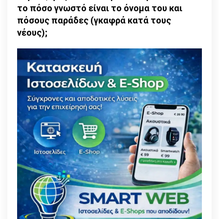
το πόσο γνωστό είναι το όνομα του και
πόσους παράδες (γκαφρά κατά τους
νέους);