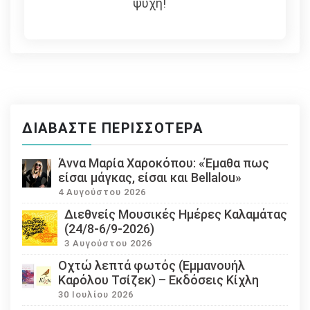
ψυχή!
ΔΙΑΒΆΣΤΕ ΠΕΡΙΣΣΌΤΕΡΑ
Άννα Μαρία Χαροκόπου: «Έμαθα πως
είσαι μάγκας, είσαι και Bellalou»
4 Αυγούστου 2026
Διεθνείς Μουσικές Ημέρες Καλαμάτας
(24/8-6/9-2026)
3 Αυγούστου 2026
Οχτώ λεπτά φωτός (Εμμανουήλ
Καρόλου Τσίζεκ) – Εκδόσεις Κίχλη
30 Ιουλίου 2026