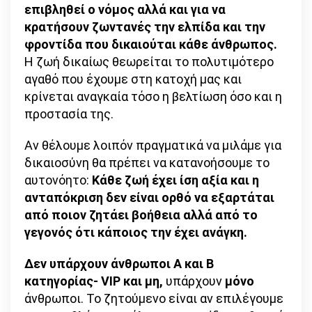
επιβληθεί ο νόμος αλλά και για να
κρατήσουν ζωντανές την ελπίδα και την
φροντίδα που δικαιούται κάθε άνθρωπος.
Η ζωή δικαίως θεωρείται το πολυτιμότερο
αγαθό που έχουμε στη κατοχή μας και
κρίνεται αναγκαία τόσο η βελτίωση όσο και η
προστασία της.
Αν θέλουμε λοιπόν πραγματικά να μιλάμε για
δικαιοσύνη θα πρέπει να κατανοήσουμε το
αυτονόητο:
Κάθε ζωή έχει ίση αξία και η
ανταπόκριση δεν είναι ορθό να εξαρτάται
από ποιον ζητάει βοήθεια αλλά από το
γεγονός ότι κάποιος την έχει ανάγκη.
Δεν υπάρχουν άνθρωποι Α και Β
κατηγορίας- VIP και μη,
υπάρχουν
μόνο
άνθρωποι. Το ζητούμενο είναι αν επιλέγουμε