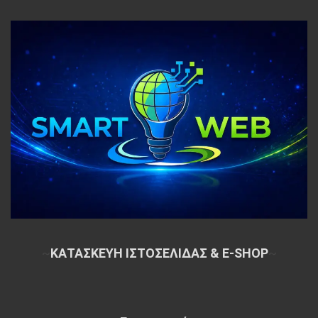
~
ΚΑΤΑΣΚΕΥΗ ΙΣΤΟΣΕΛΙΔΑΣ & E-SHOP
~