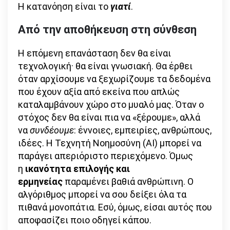
Η κατανόηση είναι το
γιατί
.
Από την αποθήκευση στη σύνθεση
Η επόμενη επανάσταση δεν θα είναι
τεχνολογική· θα είναι γνωσιακή. Θα έρθει
όταν αρχίσουμε να ξεχωρίζουμε τα δεδομένα
που έχουν αξία από εκείνα που απλώς
καταλαμβάνουν χώρο στο μυαλό μας. Όταν ο
στόχος δεν θα είναι πια να «ξέρουμε», αλλά
να
συνδέουμε
: έννοιες, εμπειρίες, ανθρώπους,
ιδέες. Η Τεχνητή Νοημοσύνη (AI) μπορεί να
παράγει απεριόριστο περιεχόμενο. Όμως
η
ικανότητα επιλογής και
ερμηνείας
παραμένει βαθιά ανθρώπινη. Ο
αλγόριθμος μπορεί να σου δείξει όλα τα
πιθανά μονοπάτια. Εσύ, όμως, είσαι αυτός που
αποφασίζει ποιο οδηγεί κάπου.