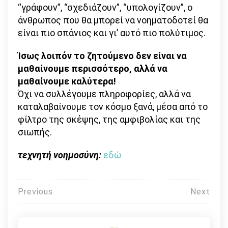
“γράφουν”, “σχεδιάζουν”, “υπολογίζουν”, ο
άνθρωπος που θα μπορεί να νοηματοδοτεί θα
είναι πιο σπάνιος και γι’ αυτό πιο πολύτιμος.
Ίσως λοιπόν το ζητούμενο δεν είναι να
μαθαίνουμε περισσότερο, αλλά να
μαθαίνουμε καλύτερα!
Όχι να συλλέγουμε πληροφορίες, αλλά να
καταλαβαίνουμε τον κόσμο ξανά, μέσα από το
φίλτρο της σκέψης, της αμφιβολίας και της
σιωπής.
τεχνητή νοημοσύνη:
εδώ
Πλοήγηση
Previous
Next
άρθρων