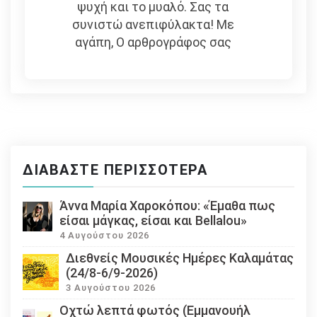
ψυχή και το μυαλό. Σας τα
συνιστώ ανεπιφύλακτα! Με
αγάπη, Ο αρθρογράφος σας
ΔΙΑΒΆΣΤΕ ΠΕΡΙΣΣΌΤΕΡΑ
Άννα Μαρία Χαροκόπου: «Έμαθα πως
είσαι μάγκας, είσαι και Bellalou»
4 Αυγούστου 2026
Διεθνείς Μουσικές Ημέρες Καλαμάτας
(24/8-6/9-2026)
3 Αυγούστου 2026
Οχτώ λεπτά φωτός (Εμμανουήλ