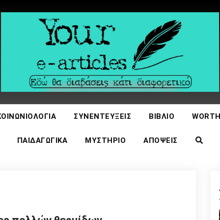
icles
ΚΟΙΝΩΝΙΟΛΟΓΊΑ
ΣΥΝΕΝΤΕΎΞΕΙΣ
ΒΙΒΛΊΟ
WORTH
ΠΑΙΔΑΓΩΓΙΚΆ
ΜΥΣΤΉΡΙΟ
ΑΠΌΨΕΙΣ