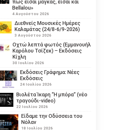
πως είσαι μάγκας, είσαι και
Bellalou»
4 Αυγούστου 2026
Διεθνείς Μουσικές Ημέρες
Καλαμάτας (24/8-6/9-2026)
3 Αυγούστου 2026
Οχτώ λεπτά φωτός (Εμμανουήλ
Καρόλου Τσίζεκ) – Εκδόσεις
Κίχλη
30 Ιουλίου 2026
Εκδόσεις Γράφημα: Νέες
Εκδόσεις
24 Ιουλίου 2026
Βιολέτα Ίκαρη “Η μπόρα” (νέο
τραγούδι-video)
22 Ιουλίου 2026
Eίδαμε την Οδύσσεια του
Νόλαν
18 Ιουλίου 2026