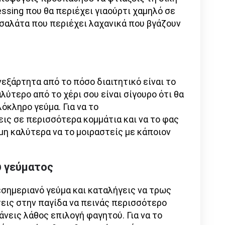
essing που θα περιέχει γιαούρτι χαμηλό σε
 σαλάτα που περιέχει λαχανικά που βγάζουν
.
νεξάρτητα από το πόσο διαιτητικό είναι το
λύτερο από το χέρι σου είναι σίγουρο ότι θα
όκληρο γεύμα. Για να το
ις σε περισσότερα κομμάτια και να το φας
μη καλύτερα να το μοιραστείς με κάποιον
ύ γεύματος
εσημεριανό γεύμα και καταλήγεις να τρως
εις στην παγίδα να πεινάς περισσότερο
άνεις λάθος επιλογή φαγητού. Για να το