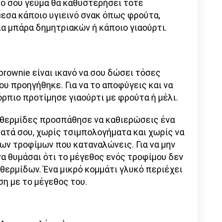
νό σου γεύμα θα καθυστερήσει τότε
εσα κάποιο υγιεινό σνακ όπως φρούτα,
μια μπάρα δημητριακών ή κάποιο γιαούρτι.
brownie είναι ικανό να σου δώσει τόσες
ου προηγήθηκε. Για να το αποφύγεις και να
ρπιο προτίμησε γιαούρτι με φρούτα ή μέλι.
 θερμίδες προσπάθησε να καθιερώσεις ένα
ατά σου, χωρίς τσιμπολογήματα και χωρίς να
ων τροφίμων που καταναλώνεις. Για να μην
α θυμάσαι ότι το μέγεθος ενός τροφίμου δεν
θερμίδων. Ένα μικρό κομμάτι γλυκό περιέχει
η με το μέγεθος του.