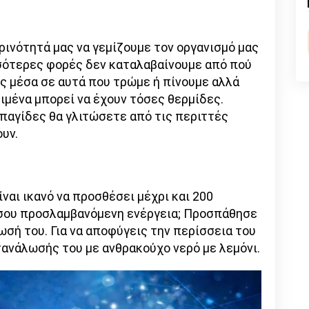
n
l
py
nk
ινότητά μας να γεμίζουμε τον οργανισμό μας
σότερες φορές δεν καταλαβαίνουμε από πού
ες μέσα σε αυτά που τρώμε ή πίνουμε αλλά
ριμένα μπορεί να έχουν τόσες θερμίδες.
παγίδες θα γλιτώσετε από τις περιττές
ουν.
ναι ικανό να προσθέσει μέχρι και 200
 σου προσλαμβανόμενη ενέργεια; Προσπάθησε
ωσή του. Για να αποφύγεις την περίσσεια του
ανάλωσής του με ανθρακούχο νερό με λεμόνι.