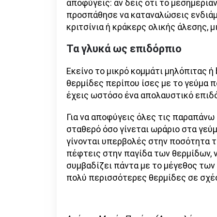
αποφύγεις: αν δεις ότι το μεσημερια
προσπάθησε να καταναλώσεις ενδιάμ
κριτσίνια ή κράκερς ολικής άλεσης, 
Τα γλυκά ως επιδόρπιο
Εκείνο το μικρό κομμάτι μηλόπιτας ή 
θερμίδες περίπου ίσες με το γεύμα π
έχεις ωστόσο ένα απολαυστικό επιδό
Για να αποφύγεις όλες τις παραπάνω
σταθερό όσο γίνεται ωράριο στα γεύμ
γίνονται υπερβολές στην ποσότητα τ
πέφτεις στην παγίδα των θερμίδων, ν
συμβαδίζει πάντα με το μέγεθος των 
πολύ περισσότερες θερμίδες σε σχέσ