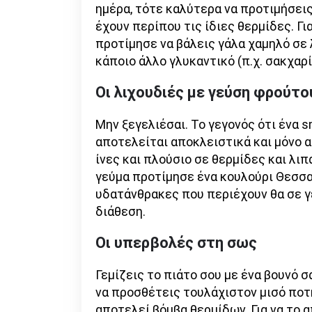
ημέρα, τότε καλύτερα να προτιμήσεις
έχουν περίπου τις ίδιες θερμίδες. Γ
προτίμησε να βάλεις γάλα χαμηλό σε 
κάποιο άλλο γλυκαντικό (π.χ. σακχαρί
Οι λιχουδιές με γεύση φρούτο
Μην ξεγελιέσαι. Το γεγονός ότι ένα s
αποτελείται αποκλειστικά και μόνο α
ίνες και πλούσιο σε θερμίδες και λιπα
γεύμα προτίμησε ένα κουλούρι Θεσσαλ
υδατάνθρακες που περιέχουν θα σε γε
διάθεση.
Οι υπερβολές στη σως
Γεμίζεις το πιάτο σου με ένα βουνό σ
να προσθέτεις τουλάχιστον μισό ποτ
αποτελεί βόμβα θερμίδων. Για να το 