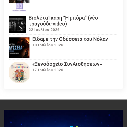
Βιολέτα Ίκαρη “Η μπόρα” (νέο
τραγούδι-video)
22 Ιουλίου 2026
Eίδαμε την Οδύσσεια του Νόλαν
18 Ιουλίου 2026
«Ξενοδοχείο ΣυνΑισθήσεων»
17 Ιουλίου 2026