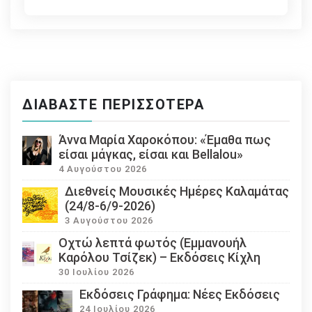
ΔΙΑΒΆΣΤΕ ΠΕΡΙΣΣΌΤΕΡΑ
Άννα Μαρία Χαροκόπου: «Έμαθα πως
είσαι μάγκας, είσαι και Bellalou»
4 Αυγούστου 2026
Διεθνείς Μουσικές Ημέρες Καλαμάτας
(24/8-6/9-2026)
3 Αυγούστου 2026
Οχτώ λεπτά φωτός (Εμμανουήλ
Καρόλου Τσίζεκ) – Εκδόσεις Κίχλη
30 Ιουλίου 2026
Εκδόσεις Γράφημα: Νέες Εκδόσεις
24 Ιουλίου 2026