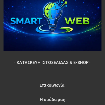
~
ΚΑΤΑΣΚΕΥΗ ΙΣΤΟΣΕΛΙΔΑΣ & E-SHOP
~
Επικοινωνία
Η ομάδα μας