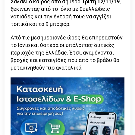
Χαλάει ο καιρός από σήμερα
Τρίτη 12/11/19
,
ξεκινώντας από το Ιόνιο με θυελλώδεις
νοτιάδες και την έντασή τους να αγγίζει
τοπικά και τα 9 μποφόρ.
Από τις μεσημεριανές ώρες θα επηρεαστούν
το Ιόνιο και ύστερα οι υπόλοιπες δυτικές
περιοχές της Ελλάδας. Έτσι, αναμένονται
βροχές και καταιγίδες που από το βράδυ θα
μετακινηθούν πιο ανατολικά.