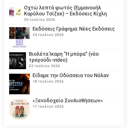
Οχτώ λεπτά φωτός (Εμμανουήλ
Καρόλου Τσίζεκ) – Εκδόσεις Κίχλη
30 Ιουλίου 2026
Εκδόσεις Γράφημα: Νέες Εκδόσεις
24 Ιουλίου 2026
Βιολέτα Ίκαρη “Η μπόρα” (νέο
τραγούδι-video)
22 Ιουλίου 2026
Eίδαμε την Οδύσσεια του Νόλαν
18 Ιουλίου 2026
«Ξενοδοχείο ΣυνΑισθήσεων»
17 Ιουλίου 2026