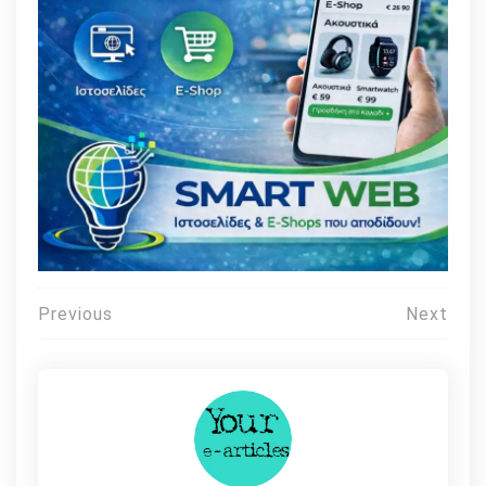
Πλοήγηση
Previous
Next
άρθρων