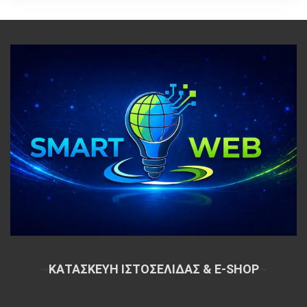
~
ΚΑΤΑΣΚΕΥΗ ΙΣΤΟΣΕΛΙΔΑΣ & E-SHOP
~