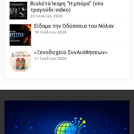
Βιολέτα Ίκαρη “Η μπόρα” (νέο
τραγούδι-video)
22 Ιουλίου 2026
Eίδαμε την Οδύσσεια του Νόλαν
18 Ιουλίου 2026
«Ξενοδοχείο ΣυνΑισθήσεων»
17 Ιουλίου 2026