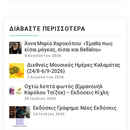
ΔΙΑΒΆΣΤΕ ΠΕΡΙΣΣΌΤΕΡΑ
Άννα Μαρία Χαροκόπου: «Έμαθα πως
είσαι μάγκας, είσαι και Bellalou»
4 Αυγούστου 2026
Διεθνείς Μουσικές Ημέρες Καλαμάτας
(24/8-6/9-2026)
3 Αυγούστου 2026
Οχτώ λεπτά φωτός (Εμμανουήλ
Καρόλου Τσίζεκ) – Εκδόσεις Κίχλη
30 Ιουλίου 2026
Εκδόσεις Γράφημα: Νέες Εκδόσεις
24 Ιουλίου 2026