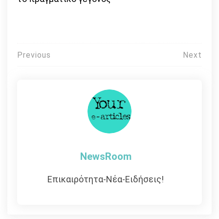
Πλοήγηση
Previous
Next
άρθρων
NewsRoom
Επικαιρότητα-Νέα-Ειδήσεις!