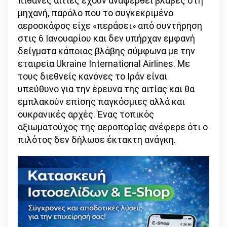
πιθανές αιτίες έχουν αναφερθεί βλάβες στη
μηχανή, παρόλο που το συγκεκριμένο
αεροσκάφος είχε «περάσει» από συντήρηση
στις 6 Ιανουαρίου και δεν υπήρχαν εμφανή
δείγματα κάποιας βλάβης σύμφωνα με την
εταιρεία Ukraine International Airlines. Με
τους διεθνείς κανόνες το Ιράν είναι
υπεύθυνο για την έρευνα της αιτίας και θα
εμπλακούν επίσης παγκόσμιες αλλά και
ουκρανικές αρχές. Ένας τοπικός
αξιωματούχος της αεροπορίας ανέφερε ότι ο
πιλότος δεν δήλωσε έκτακτη ανάγκη.