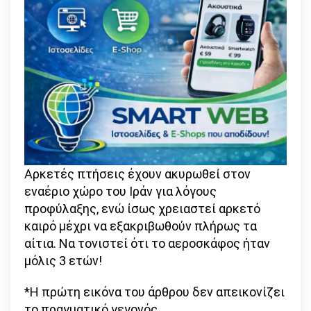
Αρκετές πτήσεις έχουν ακυρωθεί στον
εναέριο χώρο του Ιράν για λόγους
προφύλαξης, ενώ ίσως χρειαστεί αρκετό
καιρό μέχρι να εξακριβωθούν πλήρως τα
αίτια. Να τονιστεί ότι το αεροσκάφος ήταν
μόλις 3 ετών!
*Η πρώτη εικόνα του άρθρου δεν απεικονίζει
το πραγματικό γεγονός