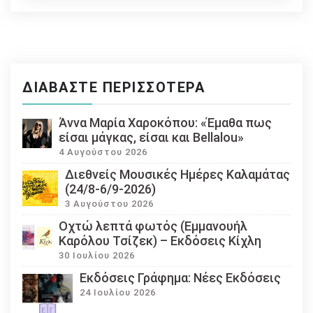
ΔΙΑΒΆΣΤΕ ΠΕΡΙΣΣΌΤΕΡΑ
Άννα Μαρία Χαροκόπου: «Έμαθα πως
είσαι μάγκας, είσαι και Bellalou»
4 Αυγούστου 2026
Διεθνείς Μουσικές Ημέρες Καλαμάτας
(24/8-6/9-2026)
3 Αυγούστου 2026
Οχτώ λεπτά φωτός (Εμμανουήλ
Καρόλου Τσίζεκ) – Εκδόσεις Κίχλη
30 Ιουλίου 2026
Εκδόσεις Γράφημα: Νέες Εκδόσεις
24 Ιουλίου 2026