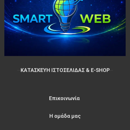
~
ΚΑΤΑΣΚΕΥΗ ΙΣΤΟΣΕΛΙΔΑΣ & E-SHOP
~
Επικοινωνία
Η ομάδα μας