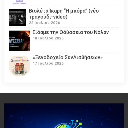
Βιολέτα Ίκαρη “Η μπόρα” (νέο
τραγούδι-video)
22 Ιουλίου 2026
Eίδαμε την Οδύσσεια του Νόλαν
18 Ιουλίου 2026
«Ξενοδοχείο ΣυνΑισθήσεων»
17 Ιουλίου 2026