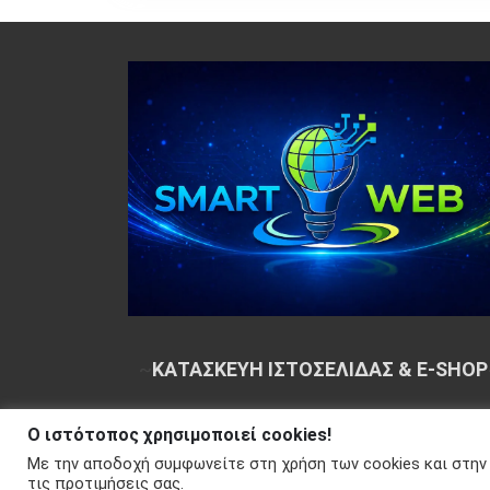
~
ΚΑΤΑΣΚΕΥΗ ΙΣΤΟΣΕΛΙΔΑΣ & E-SHOP
Ο ιστότοπος χρησιμοποιεί cookies!
Copyright © 2026 Your e-articles - WordPress Th
Με την αποδοχή συμφωνείτε στη χρήση των cookies και στην
Απορρήτου
τις προτιμήσεις σας.