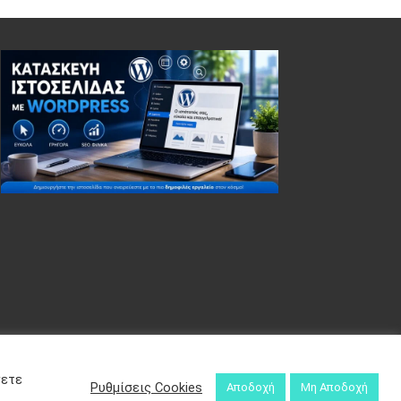
σετε
Ρυθμίσεις Cookies
Αποδοχή
Μη Αποδοχή