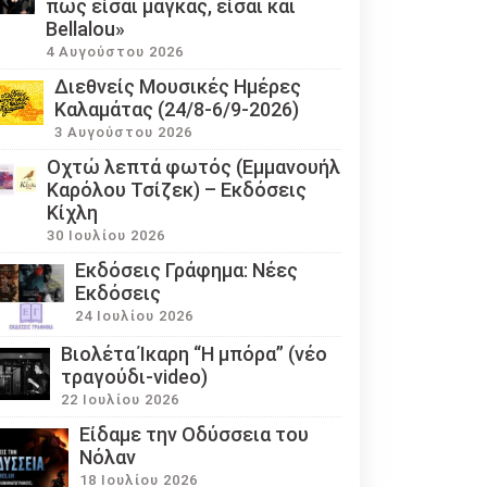
πως είσαι μάγκας, είσαι και
Bellalou»
4 Αυγούστου 2026
Διεθνείς Μουσικές Ημέρες
Καλαμάτας (24/8-6/9-2026)
3 Αυγούστου 2026
Οχτώ λεπτά φωτός (Εμμανουήλ
Καρόλου Τσίζεκ) – Εκδόσεις
Κίχλη
30 Ιουλίου 2026
Εκδόσεις Γράφημα: Νέες
Εκδόσεις
24 Ιουλίου 2026
Βιολέτα Ίκαρη “Η μπόρα” (νέο
τραγούδι-video)
22 Ιουλίου 2026
Eίδαμε την Οδύσσεια του
Νόλαν
18 Ιουλίου 2026