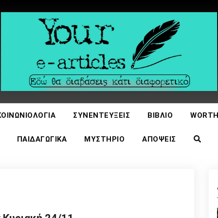
icles
ΚΟΙΝΩΝΙΟΛΟΓΊΑ
ΣΥΝΕΝΤΕΎΞΕΙΣ
ΒΙΒΛΊΟ
WORTH
ΠΑΙΔΑΓΩΓΙΚΆ
ΜΥΣΤΉΡΙΟ
ΑΠΌΨΕΙΣ