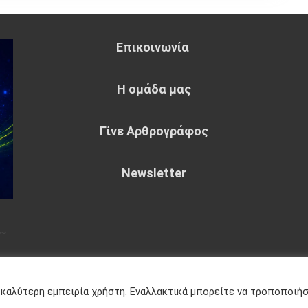
Επικοινωνία
Η ομάδα μας
Γίνε Αρθρογράφος
Newsletter
~
eme : by
Sparkle Themes
Πολιτική
 καλύτερη εμπειρία χρήστη. Εναλλακτικά μπορείτε να τροποποιή