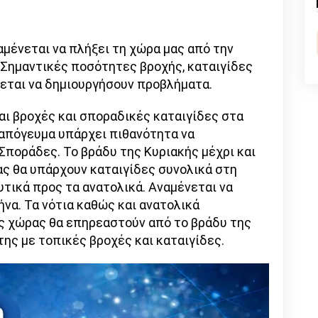
n
l
py
nk
αμένεται να πλήξει τη χώρα μας από την
. Σημαντικές ποσότητες βροχής, καταιγίδες
εται να δημιουργήσουν προβλήματα.
ι βροχές και σποραδικές καταιγίδες στα
απόγευμα υπάρχει πιθανότητα να
Σποράδες. Το βράδυ της Κυριακής μέχρι και
ς θα υπάρχουν καταιγίδες συνολικά στη
τικά προς τα ανατολικά. Αναμένεται να
ήνα. Τα νότια καθώς και ανατολικά
ς χώρας θα επηρεαστούν από το βράδυ της
ης με τοπικές βροχές και καταιγίδες.