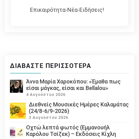
Επικαιρότητα-Νέα-Ειδήσεις!
ΔΙΑΒΆΣΤΕ ΠΕΡΙΣΣΌΤΕΡΑ
Άννα Μαρία Χαροκόπου: «Έμαθα πως
είσαι μάγκας, είσαι και Bellalou»
4 Αυγούστου 2026
Διεθνείς Μουσικές Ημέρες Καλαμάτας
(24/8-6/9-2026)
3 Αυγούστου 2026
Οχτώ λεπτά φωτός (Εμμανουήλ
Καρόλου Τσίζεκ) – Εκδόσεις Κίχλη