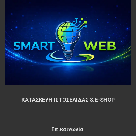
~
ΚΑΤΑΣΚΕΥΗ ΙΣΤΟΣΕΛΙΔΑΣ & E-SHOP
~
Επικοινωνία