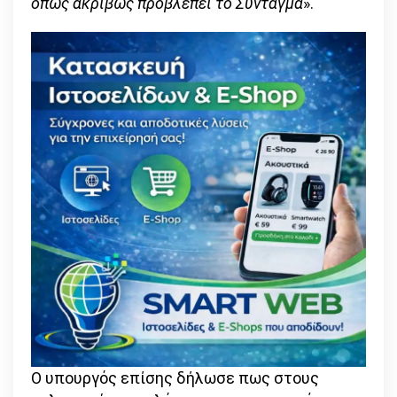
όπως ακριβώς προβλέπει το Σύνταγμα
».
Ο υπουργός επίσης δήλωσε πως στους