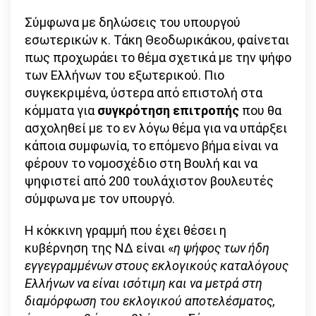
Link
Σύμφωνα με δηλώσεις του υπουργού
εσωτερικών κ. Τάκη Θεοδωρικάκου, φαίνεται
πως προχωράει το θέμα σχετικά με την ψήφο
των Ελλήνων του εξωτερικού. Πιο
συγκεκριμένα, ύστερα από επιστολή στα
κόμματα για
συγκρότηση επιτροπής
που θα
ασχοληθεί με το εν λόγω θέμα για να υπάρξει
κάποια συμφωνία, το επόμενο βήμα είναι να
φέρουν το νομοσχέδιο στη Βουλή και να
ψηφιστεί από 200 τουλάχιστον βουλευτές
σύμφωνα με τον υπουργό.
Η κόκκινη γραμμή που έχει θέσει η
κυβέρνηση της ΝΔ είναι «
η ψήφος των ήδη
εγγεγραμμένων στους εκλογικούς καταλόγους
Ελλήνων να είναι ισότιμη και να μετρά στη
διαμόρφωση του εκλογικού αποτελέσματος,