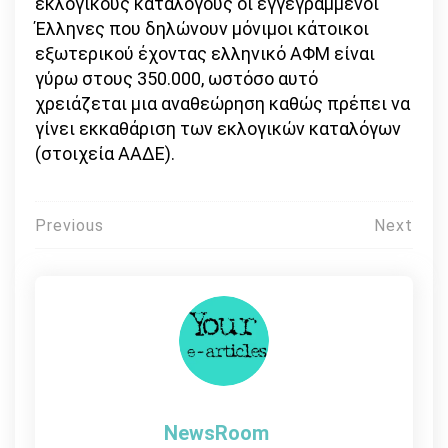
εκλογικούς καταλόγους οι εγγεγραμμένοι
Έλληνες που δηλώνουν μόνιμοι κάτοικοι
εξωτερικού έχοντας ελληνικό ΑΦΜ είναι
γύρω στους 350.000, ωστόσο αυτό
χρειάζεται μια αναθεώρηση καθώς πρέπει να
γίνει εκκαθάριση των εκλογικών καταλόγων
(στοιχεία ΑΑΔΕ).
Πλοήγηση
Previous
Next
άρθρων
NewsRoom