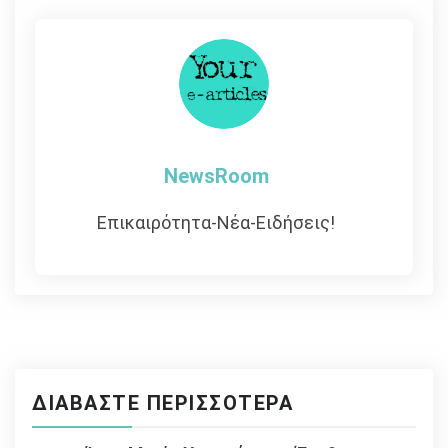
άρθρων
NewsRoom
Επικαιρότητα-Νέα-Ειδήσεις!
ΔΙΑΒΆΣΤΕ ΠΕΡΙΣΣΌΤΕΡΑ