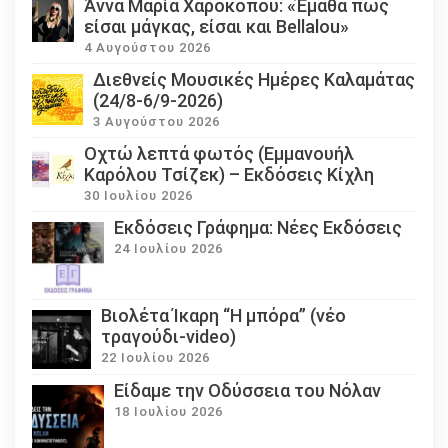
Άννα Μαρία Χαροκόπου: «Έμαθα πως
είσαι μάγκας, είσαι και Bellalou»
4 Αυγούστου 2026
Διεθνείς Μουσικές Ημέρες Καλαμάτας
(24/8-6/9-2026)
3 Αυγούστου 2026
Οχτώ λεπτά φωτός (Εμμανουήλ
Καρόλου Τσίζεκ) – Εκδόσεις Κίχλη
30 Ιουλίου 2026
Εκδόσεις Γράφημα: Νέες Εκδόσεις
24 Ιουλίου 2026
Βιολέτα Ίκαρη “Η μπόρα” (νέο
τραγούδι-video)
22 Ιουλίου 2026
Eίδαμε την Οδύσσεια του Νόλαν
18 Ιουλίου 2026