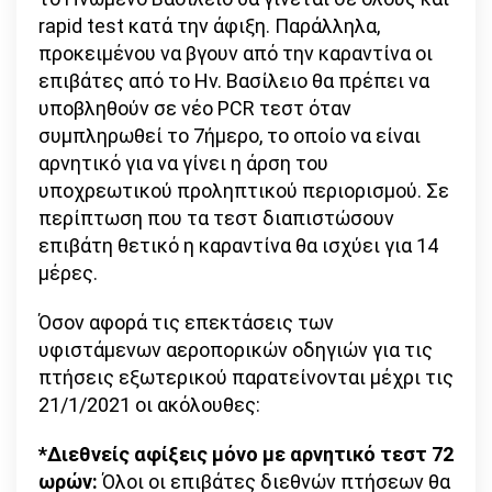
rapid test κατά την άφιξη. Παράλληλα,
προκειμένου να βγουν από την καραντίνα οι
επιβάτες από το Ην. Βασίλειο θα πρέπει να
υποβληθούν σε νέο PCR τεστ όταν
συμπληρωθεί το 7ήμερο, το οποίο να είναι
αρνητικό για να γίνει η άρση του
υποχρεωτικού προληπτικού περιορισμού. Σε
περίπτωση που τα τεστ διαπιστώσουν
επιβάτη θετικό η καραντίνα θα ισχύει για 14
μέρες.
Όσον αφορά τις επεκτάσεις των
υφιστάμενων αεροπορικών οδηγιών για τις
πτήσεις εξωτερικού παρατείνονται μέχρι τις
21/1/2021 οι ακόλουθες:
*Διεθνείς αφίξεις μόνο με αρνητικό τεστ 72
ωρών:
Όλοι οι επιβάτες διεθνών πτήσεων θα