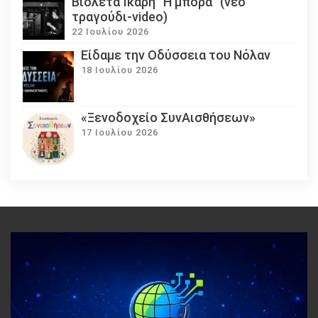
Βιολέτα Ίκαρη “Η μπόρα” (νέο
τραγούδι-video)
22 Ιουλίου 2026
Eίδαμε την Οδύσσεια του Νόλαν
18 Ιουλίου 2026
«Ξενοδοχείο ΣυνΑισθήσεων»
17 Ιουλίου 2026