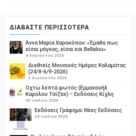
ΔΙΑΒΆΣΤΕ ΠΕΡΙΣΣΌΤΕΡΑ
Άννα Μαρία Χαροκόπου: «Έμαθα πως
είσαι μάγκας, είσαι και Bellalou»
4 Αυγούστου 2026
Διεθνείς Μουσικές Ημέρες Καλαμάτας
(24/8-6/9-2026)
3 Αυγούστου 2026
Οχτώ λεπτά φωτός (Εμμανουήλ
Καρόλου Τσίζεκ) – Εκδόσεις Κίχλη
30 Ιουλίου 2026
Εκδόσεις Γράφημα: Νέες Εκδόσεις
24 Ιουλίου 2026