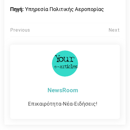
Πηγή:
Υπηρεσία Πολιτικής Αεροπορίας
Πλοήγηση
Previous
Next
άρθρων
NewsRoom
Επικαιρότητα-Νέα-Ειδήσεις!