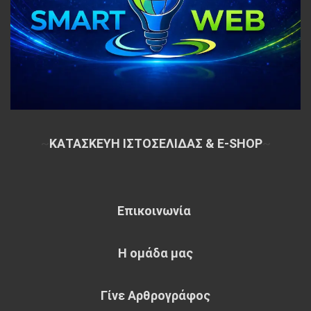
~
ΚΑΤΑΣΚΕΥΗ ΙΣΤΟΣΕΛΙΔΑΣ & E-SHOP
~
Επικοινωνία
Η ομάδα μας
Γίνε Αρθρογράφος