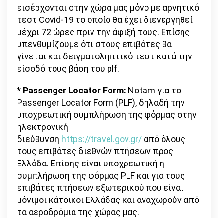
εισέρχονται στην χώρα μας μόνο με αρνητικό
τεστ Covid-19 το οποίο θα έχει διενεργηθεί
μέχρι 72 ώρες πριν την άφιξή τους. Επίσης
υπενθυμίζουμε ότι στους επιβάτες θα
γίνεται και δειγματοληπτικό τεστ κατά την
είσοδό τους βάση του plf.
*
Passenger
Locator
Form
:
Notam για το
Passenger Locator Form (PLF), δηλαδή την
υποχρεωτική συμπλήρωση της φόρμας στην
ηλεκτρονική
διεύθυνση
https://travel.gov.gr/
από όλους
τους επιβάτες διεθνών πτήσεων προς
Ελλάδα. Επίσης είναι υποχρεωτική η
συμπλήρωση της φόρμας PLF και για τους
επιβάτες πτήσεων εξωτερικού που είναι
μόνιμοι κάτοικοι Ελλάδας και αναχωρούν από
τα αεροδρόμια της χώρας μας.