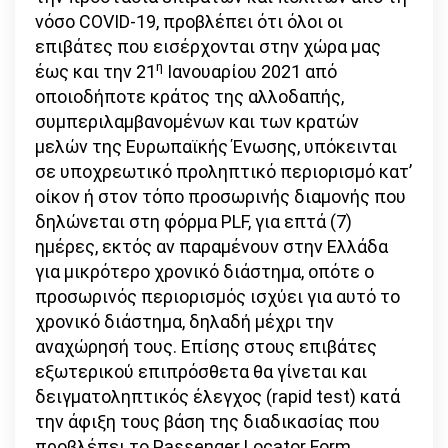
νόσο COVID-19, προβλέπει ότι όλοι οι
επιβάτες που εισέρχονται στην χώρα μας
η
έως και την 21
Ιανουαρίου 2021 από
οποιοδήποτε κράτος της αλλοδαπής,
συμπεριλαμβανομένων και των κρατών
μελών της Ευρωπαϊκής Ένωσης, υπόκεινται
σε υποχρεωτικό προληπτικό περιορισμό κατ’
οίκον ή στον τόπο προσωρινής διαμονής που
δηλώνεται στη φόρμα PLF, για επτά (7)
ημέρες, εκτός αν παραμένουν στην Ελλάδα
για μικρότερο χρονικό διάστημα, οπότε ο
προσωρινός περιορισμός ισχύει για αυτό το
χρονικό διάστημα, δηλαδή μέχρι την
αναχώρησή τους. Επίσης στους επιβάτες
εξωτερικού επιπρόσθετα θα γίνεται και
δειγματοληπτικός έλεγχος (rapid test) κατά
την άφιξη τους βάση της διαδικασίας που
προβλέπει το Passenger Locator Form.