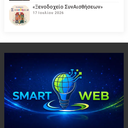
«Ξενοδοχείο ΣυνΑισθήσεων»
17 Ιουλίου 2026