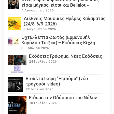
είσαι μάγκας, είσαι και Bellalou»
4 Αυγούστου 2026
Διεθνείς Μουσικές Ημέρες Καλαμάτας
(24/8-6/9-2026)
3 Αυγούστου 2026
Οχτώ λεπτά φωτός (Εμμανουήλ
Καρόλου Τσίζεκ) – Εκδόσεις Κίχλη
30 Ιουλίου 2026
Εκδόσεις Γράφημα: Νέες Εκδόσεις
24 Ιουλίου 2026
Βιολέτα Ίκαρη “Η μπόρα” (νέο
τραγούδι-video)
22 Ιουλίου 2026
Eίδαμε την Οδύσσεια του Νόλαν
18 Ιουλίου 2026