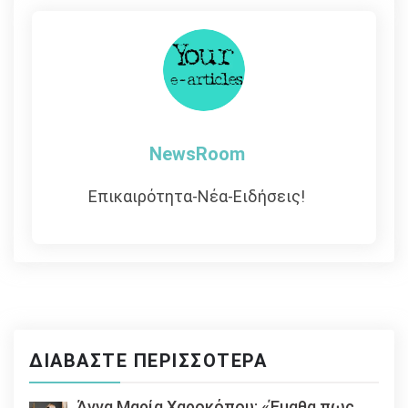
άρθρων
NewsRoom
Επικαιρότητα-Νέα-Ειδήσεις!
ΔΙΑΒΆΣΤΕ ΠΕΡΙΣΣΌΤΕΡΑ
Άννα Μαρία Χαροκόπου: «Έμαθα πως