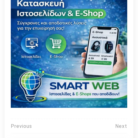
Πλοήγηση
Previous
Next