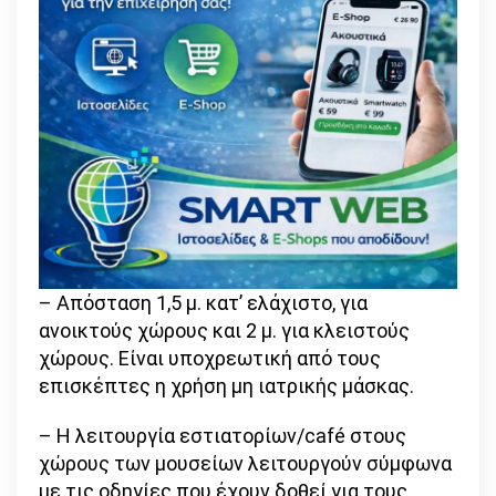
– Απόσταση 1,5 μ. κατ’ ελάχιστο, για
ανοικτούς χώρους και 2 μ. για κλειστούς
χώρους. Είναι υποχρεωτική από τους
επισκέπτες η χρήση μη ιατρικής μάσκας.
– Η λειτουργία εστιατορίων/café στους
χώρους των μουσείων λειτουργούν σύμφωνα
με τις οδηγίες που έχουν δοθεί για τους