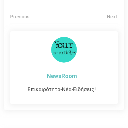
Πλοήγηση
Previous
Next
άρθρων
NewsRoom
Επικαιρότητα-Νέα-Ειδήσεις!