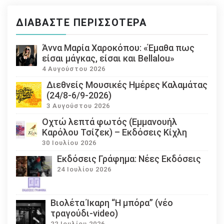
ΔΙΑΒΆΣΤΕ ΠΕΡΙΣΣΌΤΕΡΑ
Άννα Μαρία Χαροκόπου: «Έμαθα πως
είσαι μάγκας, είσαι και Bellalou»
4 Αυγούστου 2026
Διεθνείς Μουσικές Ημέρες Καλαμάτας
(24/8-6/9-2026)
3 Αυγούστου 2026
Οχτώ λεπτά φωτός (Εμμανουήλ
Καρόλου Τσίζεκ) – Εκδόσεις Κίχλη
30 Ιουλίου 2026
Εκδόσεις Γράφημα: Νέες Εκδόσεις
24 Ιουλίου 2026
Βιολέτα Ίκαρη “Η μπόρα” (νέο
τραγούδι-video)
22 Ιουλίου 2026