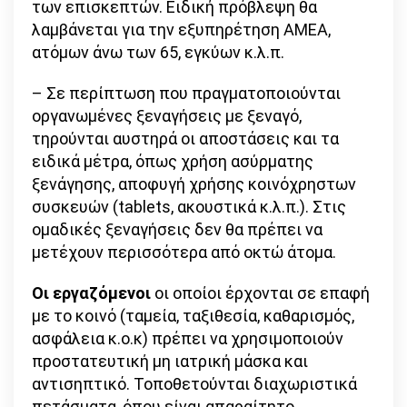
των επισκεπτών. Ειδική πρόβλεψη θα
λαμβάνεται για την εξυπηρέτηση ΑΜΕΑ,
ατόμων άνω των 65, εγκύων κ.λ.π.
– Σε περίπτωση που πραγματοποιούνται
οργανωμένες ξεναγήσεις με ξεναγό,
τηρούνται αυστηρά οι αποστάσεις και τα
ειδικά μέτρα, όπως χρήση ασύρματης
ξενάγησης, αποφυγή χρήσης κοινόχρηστων
συσκευών (tablets, ακουστικά κ.λ.π.). Στις
ομαδικές ξεναγήσεις δεν θα πρέπει να
μετέχουν περισσότερα από οκτώ άτομα.
Οι εργαζόμενοι
οι οποίοι έρχονται σε επαφή
με το κοινό (ταμεία, ταξιθεσία, καθαρισμός,
ασφάλεια κ.ο.κ) πρέπει να χρησιμοποιούν
προστατευτική μη ιατρική μάσκα και
αντισηπτικό. Τοποθετούνται διαχωριστικά
πετάσματα, όπου είναι απαραίτητο.