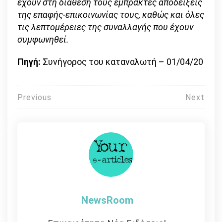
έχουν στη διάθεσή τους έμπρακτες αποδείξεις
της επαφής-επικοινωνίας τους, καθώς και όλες
τις λεπτομέρειες της συναλλαγής που έχουν
συμφωνηθεί.
Πηγή:
Συνήγορος του καταναλωτή – 01/04/20
Πλοήγηση
Previous
Next
άρθρων
NewsRoom