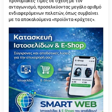
προνομιακές τιμές σε σχέση με τον
ανταγωνισμό, προσελκύοντας μεγάλο αριθμό
ενδιαφερόμενων πελατών, όπως συμβαίνει
με τα αποκαλούμενα «προϊόντα-κράχτες».