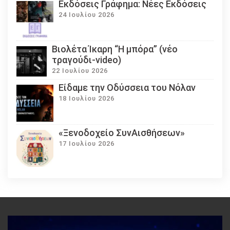
Εκδόσεις Γράφημα: Νέες Εκδόσεις
24 Ιουλίου 2026
Βιολέτα Ίκαρη “Η μπόρα” (νέο
τραγούδι-video)
22 Ιουλίου 2026
Eίδαμε την Οδύσσεια του Νόλαν
18 Ιουλίου 2026
«Ξενοδοχείο ΣυνΑισθήσεων»
17 Ιουλίου 2026