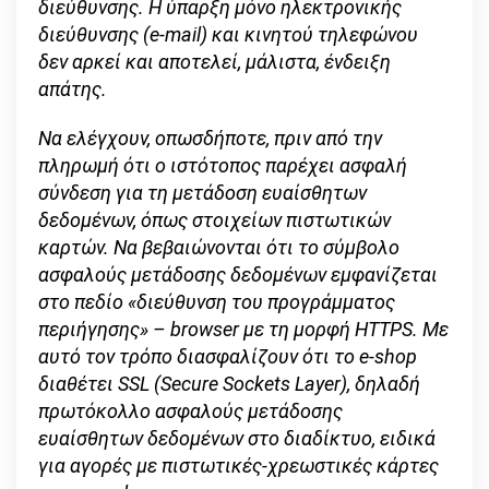
διεύθυνσης. Η ύπαρξη μόνο ηλεκτρονικής
διεύθυνσης (e
-mail
) και κινητού τηλεφώνου
δεν αρκεί και αποτελεί, μάλιστα, ένδειξη
απάτης.
Να ελέγχουν, οπωσδήποτε, πριν από την
πληρωμή ότι ο ιστότοπος παρέχει ασφαλή
σύνδεση για τη μετάδοση ευαίσθητων
δεδομένων, όπως στοιχείων πιστωτικών
καρτών. Να βεβαιώνονται ότι το σύμβολο
ασφαλούς μετάδοσης δεδομένων εμφανίζεται
στο πεδίο «διεύθυνση του προγράμματος
περιήγησης» – browser
με τη μορφή HTTPS
. Με
αυτό τον τρόπο διασφαλίζουν ότι το e
-shop
διαθέτει SSL
(Secure
Sockets
Layer
), δηλαδή
πρωτόκολλο ασφαλούς μετάδοσης
ευαίσθητων δεδομένων στο διαδίκτυο, ειδικά
για αγορές με πιστωτικές-χρεωστικές κάρτες