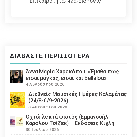
Επικαιρότητα-Νέα-Ειδήσεις!
ΔΙΑΒΆΣΤΕ ΠΕΡΙΣΣΌΤΕΡΑ
Άννα Μαρία Χαροκόπου: «Έμαθα πως
είσαι μάγκας, είσαι και Bellalou»
4 Αυγούστου 2026
Διεθνείς Μουσικές Ημέρες Καλαμάτας
(24/8-6/9-2026)
3 Αυγούστου 2026
Οχτώ λεπτά φωτός (Εμμανουήλ
Καρόλου Τσίζεκ) – Εκδόσεις Κίχλη
30 Ιουλίου 2026