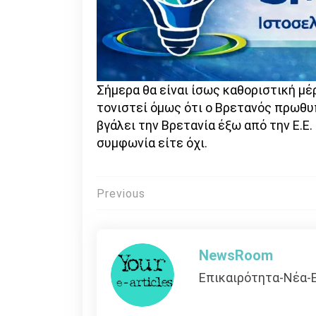
Σήμερα θα είναι ίσως καθοριστική μέρα
τονιστεί όμως ότι ο Βρετανός πρωθυ
βγάλει την Βρετανία έξω από την Ε.Ε.
συμφωνία είτε όχι.
Πλοήγηση
Previous
άρθρων
NewsRoom
Επικαιρότητα-Νέα-Ε