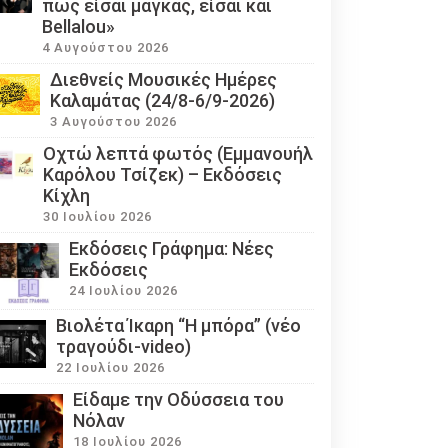
πως είσαι μάγκας, είσαι και
Bellalou»
4 Αυγούστου 2026
Διεθνείς Μουσικές Ημέρες
Καλαμάτας (24/8-6/9-2026)
3 Αυγούστου 2026
Οχτώ λεπτά φωτός (Εμμανουήλ
Καρόλου Τσίζεκ) – Εκδόσεις
Κίχλη
30 Ιουλίου 2026
Εκδόσεις Γράφημα: Νέες
Εκδόσεις
24 Ιουλίου 2026
Βιολέτα Ίκαρη “Η μπόρα” (νέο
τραγούδι-video)
22 Ιουλίου 2026
Eίδαμε την Οδύσσεια του
Νόλαν
18 Ιουλίου 2026