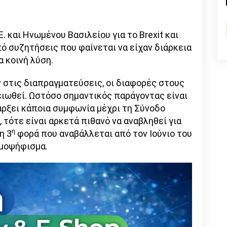
n
l
py
nk
. και Ηνωμένου Βασιλείου για το Brexit και
πό συζητήσεις που φαίνεται να είχαν διάρκεια
α κοινή λύση.
στις διαπραγματεύσεις, οι διαφορές στους
μειωθεί. Ωστόσο σημαντικός παράγοντας είναι
άρξει κάποια συμφωνία μέχρι τη Σύνοδο
τότε είναι αρκετά πιθανό να αναβληθεί για
η
η 3
φορά που αναβάλλεται από τον Ιούνιο του
ημοψήφισμα.