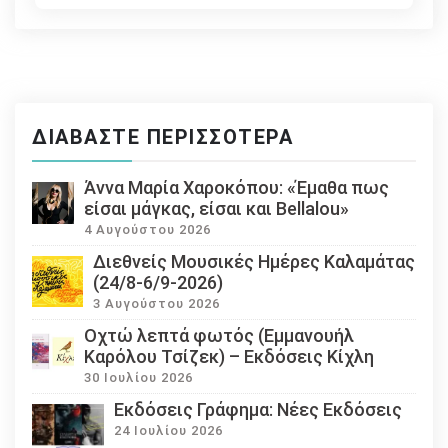
ΔΙΑΒΆΣΤΕ ΠΕΡΙΣΣΌΤΕΡΑ
Άννα Μαρία Χαροκόπου: «Έμαθα πως
είσαι μάγκας, είσαι και Bellalou»
4 Αυγούστου 2026
Διεθνείς Μουσικές Ημέρες Καλαμάτας
(24/8-6/9-2026)
3 Αυγούστου 2026
Οχτώ λεπτά φωτός (Εμμανουήλ
Καρόλου Τσίζεκ) – Εκδόσεις Κίχλη
30 Ιουλίου 2026
Εκδόσεις Γράφημα: Νέες Εκδόσεις
24 Ιουλίου 2026