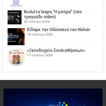
Βιολέτα Ίκαρη “Η μπόρα” (νέο
τραγούδι-video)
22 Ιουλίου 2026
Eίδαμε την Οδύσσεια του Νόλαν
18 Ιουλίου 2026
«Ξενοδοχείο ΣυνΑισθήσεων»
17 Ιουλίου 2026