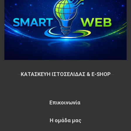
~
ΚΑΤΑΣΚΕΥΗ ΙΣΤΟΣΕΛΙΔΑΣ & E-SHOP
~
Επικοινωνία
Η ομάδα μας